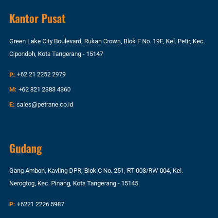
Kantor Pusat
Green Lake City Boulevard, Rukan Crown, Blok F No. 19E, Kel. Petir, Kec.
Cipondoh, Kota Tangerang - 15147
P:
+62 21 2252 2979
M:
+62 821 2383 4360
E:
sales@petrane.co.id
Gudang
Gang Ambon, Kavling DPR, Blok C No. 251, RT 003/RW 004, Kel.
Nerogtog, Kec. Pinang, Kota Tangerang - 15145
P:
+6221 2226 5987