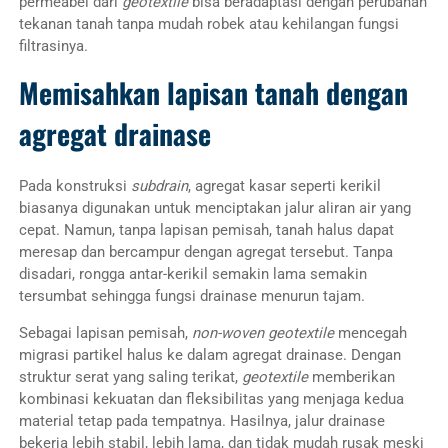
permeabel dari
geotextile
bisa beradaptasi dengan perubahan
tekanan tanah tanpa mudah robek atau kehilangan fungsi
filtrasinya.
Memisahkan lapisan tanah dengan
agregat drainase
Pada konstruksi
subdrain
, agregat kasar seperti kerikil
biasanya digunakan untuk menciptakan jalur aliran air yang
cepat. Namun, tanpa lapisan pemisah, tanah halus dapat
meresap dan bercampur dengan agregat tersebut. Tanpa
disadari, rongga antar-kerikil semakin lama semakin
tersumbat sehingga fungsi drainase menurun tajam.
Sebagai lapisan pemisah,
non-woven geotextile
mencegah
migrasi partikel halus ke dalam agregat drainase. Dengan
struktur serat yang saling terikat,
geotextile
memberikan
kombinasi kekuatan dan fleksibilitas yang menjaga kedua
material tetap pada tempatnya. Hasilnya, jalur drainase
bekerja lebih stabil, lebih lama, dan tidak mudah rusak meski