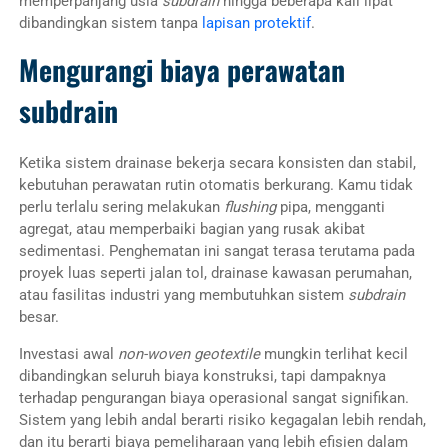
memperpanjang usia
subdrain
hingga beberapa kali lipat
dibandingkan sistem tanpa
lapisan protektif
.
Mengurangi biaya perawatan
subdrain
Ketika sistem drainase bekerja secara konsisten dan stabil,
kebutuhan perawatan rutin otomatis berkurang. Kamu tidak
perlu terlalu sering melakukan
flushing
pipa, mengganti
agregat, atau memperbaiki bagian yang rusak akibat
sedimentasi. Penghematan ini sangat terasa terutama pada
proyek luas seperti jalan tol, drainase kawasan perumahan,
atau fasilitas industri yang membutuhkan sistem
subdrain
besar.
Investasi awal
non-woven geotextile
mungkin terlihat kecil
dibandingkan seluruh biaya konstruksi, tapi dampaknya
terhadap pengurangan biaya operasional sangat signifikan.
Sistem yang lebih andal berarti risiko kegagalan lebih rendah,
dan itu berarti biaya pemeliharaan yang lebih efisien dalam