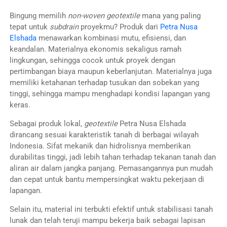
Bingung memilih
non-woven geotextile
mana yang paling
tepat untuk
subdrain
proyekmu? Produk dari
Petra Nusa
Elshada
menawarkan kombinasi mutu, efisiensi, dan
keandalan. Materialnya ekonomis sekaligus ramah
lingkungan, sehingga cocok untuk proyek dengan
pertimbangan biaya maupun keberlanjutan. Materialnya juga
memiliki ketahanan terhadap tusukan dan sobekan yang
tinggi, sehingga mampu menghadapi kondisi lapangan yang
keras.
Sebagai produk lokal,
geotextile
Petra Nusa Elshada
dirancang sesuai karakteristik tanah di berbagai wilayah
Indonesia. Sifat mekanik dan hidrolisnya memberikan
durabilitas tinggi, jadi lebih tahan terhadap tekanan tanah dan
aliran air dalam jangka panjang. Pemasangannya pun mudah
dan cepat untuk bantu mempersingkat waktu pekerjaan di
lapangan.
Selain itu, material ini terbukti efektif untuk stabilisasi tanah
lunak dan telah teruji mampu bekerja baik sebagai lapisan