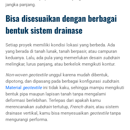
jangka panjang.
Bisa disesuaikan dengan berbagai
bentuk sistem drainase
Setiap proyek memiliki kondisi lokasi yang berbeda. Ada
yang berada di tanah lunak, tanah berpasir, atau campuran
keduanya. Lalu, ada pula yang memerlukan desain
subdrain
melingkar, lurus panjang, atau berkelok mengikuti kontur.
Non-woven geotextile
unggul karena mudah dibentuk,
dipotong, dan dipasang pada berbagai konfigurasi
subdrain
.
Material
geotextile
ini tidak kaku, sehingga mampu mengikuti
bentuk pipa maupun lapisan tanah tanpa mengalami
deformasi berlebihan. Terlepas dari apakah kamu
merencanakan
subdrain
tertutup,
French drain,
atau sistem
drainase vertikal, kamu bisa menyesuaikan
geotextile
tanpa
mengurangi performa.