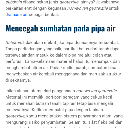
subdrain
dibandingkan jenis
geotextile
lainnya? Jawabannya
berkaitan erat dengan kegunaan
non-woven geotextile
untuk
drainase air
sebagai berikut:
Mencegah sumbatan pada pipa air
Subdrain
tidak akan efektif jika pipa drainasenya tersumbat.
Tanpa perlindungan yang baik, partikel halus dari tanah dapat
terbawa air dan masuk ke dalam pipa melalui celah atau
perforasi. Lama-kelamaan material halus itu menumpuk dan
menghambat aliran air. Pada kondisi parah, sumbatan bisa
menyebabkan air kembali menggenang dan merusak struktur
di sekitarnya.
Inilah alasan utama dari penggunaan
non-woven geotextile.
Material ini memiliki pori-pori seragam yang cukup kecil
untuk menahan butiran tanah, tapi air tetap bisa mengalir
melewatinya. Ketika membalut pipa dengan lapisan
geotextile,
kamu menciptakan sistem penyaringan alami yang
mengurangi risiko penyumbatan. Selain itu, sifat fleksibel dan