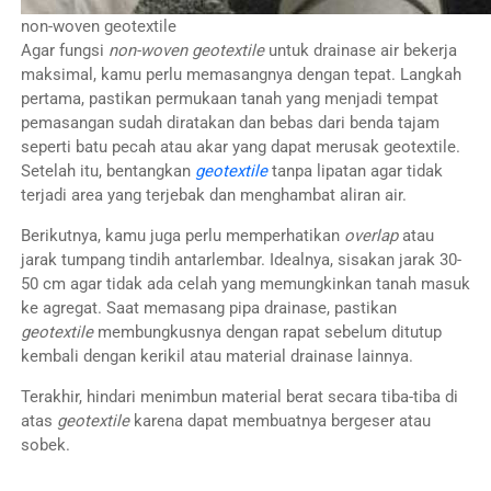
non-woven geotextile
Agar fungsi
non-woven geotextile
untuk drainase air bekerja
maksimal, kamu perlu memasangnya dengan tepat. Langkah
pertama, pastikan permukaan tanah yang menjadi tempat
pemasangan sudah diratakan dan bebas dari benda tajam
seperti batu pecah atau akar yang dapat merusak geotextile.
Setelah itu, bentangkan
geotextile
tanpa lipatan agar tidak
terjadi area yang terjebak dan menghambat aliran air.
Berikutnya, kamu juga perlu memperhatikan
overlap
atau
jarak tumpang tindih antarlembar. Idealnya, sisakan jarak 30-
50 cm agar tidak ada celah yang memungkinkan tanah masuk
ke agregat. Saat memasang pipa drainase, pastikan
geotextile
membungkusnya dengan rapat sebelum ditutup
kembali dengan kerikil atau material drainase lainnya.
Terakhir, hindari menimbun material berat secara tiba-tiba di
atas
geotextile
karena dapat membuatnya bergeser atau
sobek.