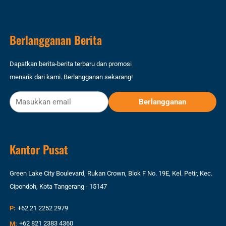
Berlangganan Berita
Dapatkan berita-berita terbaru dan promosi
menarik dari kami. Berlangganan sekarang!
Kantor Pusat
Green Lake City Boulevard, Rukan Crown, Blok F No. 19E, Kel. Petir, Kec.
Cipondoh, Kota Tangerang - 15147
P:
+62 21 2252 2979
M:
+62 821 2383 4360