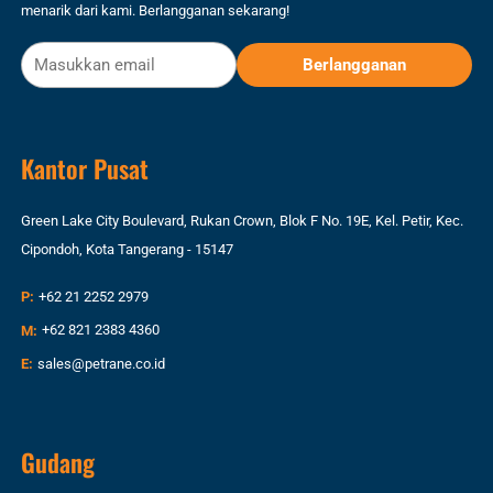
menarik dari kami. Berlangganan sekarang!
Kantor Pusat
Green Lake City Boulevard, Rukan Crown, Blok F No. 19E, Kel. Petir, Kec.
Cipondoh, Kota Tangerang - 15147
P:
+62 21 2252 2979
M:
+62 821 2383 4360
E:
sales@petrane.co.id
Gudang