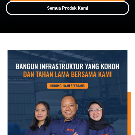
Semua Produk Kami