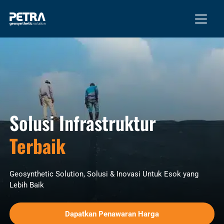
Solusi Infrastruktur
Terbaik
Geosynthetic Solution, Solusi & Inovasi Untuk Esok yang
Lebih Baik
Dapatkan Penawaran Harga