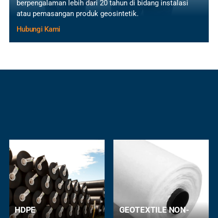
berpengalaman lebih dari 20 tahun di bidang instalasi
atau pemasangan produk geosintetik.
Hubungi Kami
HDPE
GEOTEXTILE NON-