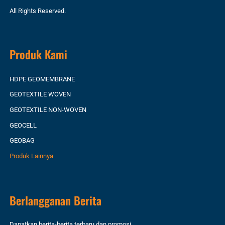
All Rights Reserved.
Produk Kami
HDPE GEOMEMBRANE
GEOTEXTILE WOVEN
GEOTEXTILE NON-WOVEN
GEOCELL
GEOBAG
Produk Lainnya
Berlangganan Berita
Dapatkan berita-berita terbaru dan promosi