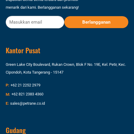
menarik dari kami. Berlangganan sekarang!
Kantor Pusat
Green Lake City Boulevard, Rukan Crown, Blok F No. 19E, Kel. Petir, Kec.
Cipondoh, Kota Tangerang - 15147
P:
+62 21 2252 2979
M:
+62 821 2383 4360
E:
sales@petrane.co.id
Gudang