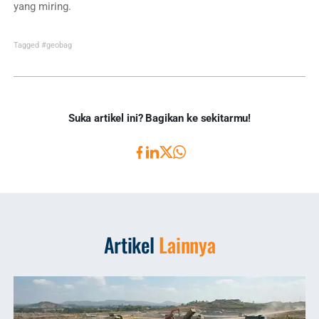
yang miring.
Tagged
#geobag
Suka artikel ini? Bagikan ke sekitarmu!
Artikel
Lainnya