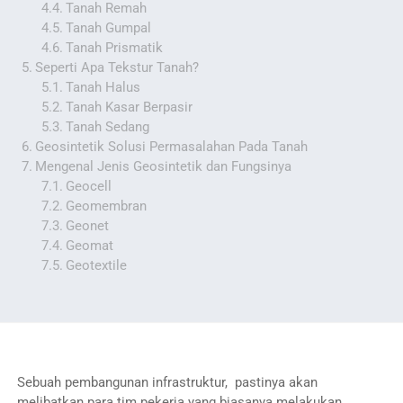
Tanah Remah
Tanah Gumpal
Tanah Prismatik
Seperti Apa Tekstur Tanah?
Tanah Halus
Tanah Kasar Berpasir
Tanah Sedang
Geosintetik Solusi Permasalahan Pada Tanah
Mengenal Jenis Geosintetik dan Fungsinya
Geocell
Geomembran
Geonet
Geomat
Geotextile
Sebuah pembangunan infrastruktur, pastinya akan
melibatkan para tim pekerja yang biasanya melakukan