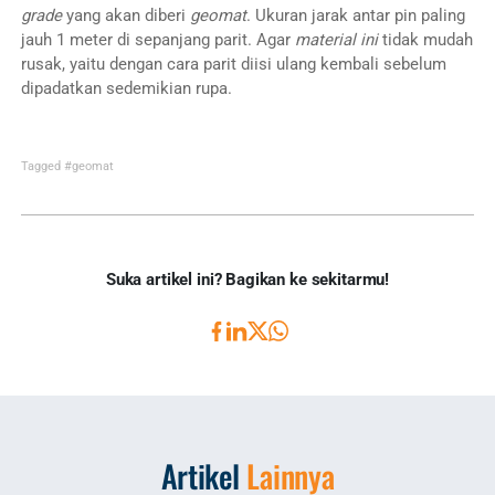
grade
yang akan diberi
geomat
. Ukuran jarak antar pin paling
jauh 1 meter di sepanjang parit. Agar
material ini
tidak mudah
rusak, yaitu dengan cara parit diisi ulang kembali sebelum
dipadatkan sedemikian rupa.
Tagged
#geomat
Suka artikel ini? Bagikan ke sekitarmu!
Artikel
Lainnya