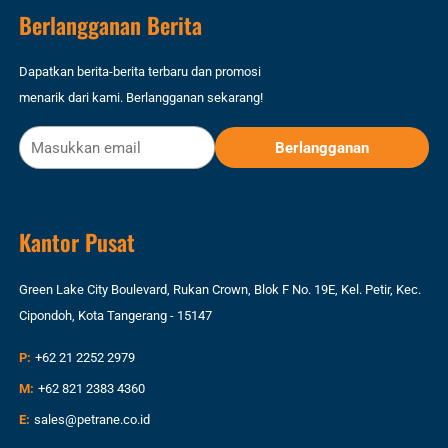
Berlangganan Berita
Dapatkan berita-berita terbaru dan promosi
menarik dari kami. Berlangganan sekarang!
Kantor Pusat
Green Lake City Boulevard, Rukan Crown, Blok F No. 19E, Kel. Petir, Kec.
Cipondoh, Kota Tangerang - 15147
P:
+62 21 2252 2979
M:
+62 821 2383 4360
E:
sales@petrane.co.id