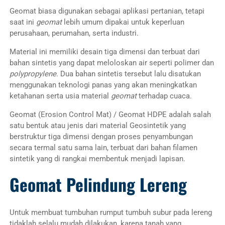
Geomat biasa digunakan sebagai aplikasi pertanian, tetapi
saat ini
geomat
lebih umum dipakai untuk keperluan
perusahaan, perumahan, serta industri.
Material ini memiliki desain tiga dimensi dan terbuat dari
bahan sintetis yang dapat meloloskan air seperti polimer dan
polypropylene
. Dua bahan sintetis tersebut lalu disatukan
menggunakan teknologi panas yang akan meningkatkan
ketahanan serta usia material
geomat
terhadap cuaca.
Geomat (Erosion Control Mat) / Geomat HDPE adalah salah
satu bentuk atau jenis dari material Geosintetik yang
berstruktur tiga dimensi dengan proses penyambungan
secara termal satu sama lain, terbuat dari bahan filamen
sintetik yang di rangkai membentuk menjadi lapisan.
Geomat Pelindung Lereng
Untuk membuat tumbuhan rumput tumbuh subur pada lereng
tidaklah selalu mudah dilakukan, karena tanah yang