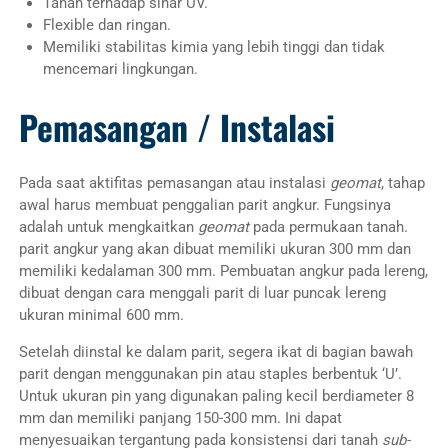
Tahan terhadap sinar UV.
Flexible dan ringan.
Memiliki stabilitas kimia yang lebih tinggi dan tidak
mencemari lingkungan.
Pemasangan / Instalasi
Pada saat aktifitas pemasangan atau instalasi
geomat
, tahap
awal harus membuat penggalian parit angkur. Fungsinya
adalah untuk mengkaitkan
geomat
pada permukaan tanah.
parit angkur yang akan dibuat memiliki ukuran 300 mm dan
memiliki kedalaman 300 mm. Pembuatan angkur pada lereng,
dibuat dengan cara menggali parit di luar puncak lereng
ukuran minimal 600 mm.
Setelah diinstal ke dalam parit, segera ikat di bagian bawah
parit dengan menggunakan pin atau staples berbentuk ‘U’.
Untuk ukuran pin yang digunakan paling kecil berdiameter 8
mm dan memiliki panjang 150-300 mm. Ini dapat
menyesuaikan tergantung pada konsistensi dari tanah
sub-