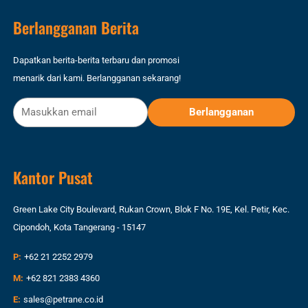
Berlangganan Berita
Dapatkan berita-berita terbaru dan promosi
menarik dari kami. Berlangganan sekarang!
Kantor Pusat
Green Lake City Boulevard, Rukan Crown, Blok F No. 19E, Kel. Petir, Kec.
Cipondoh, Kota Tangerang - 15147
P:
+62 21 2252 2979
M:
+62 821 2383 4360
E:
sales@petrane.co.id