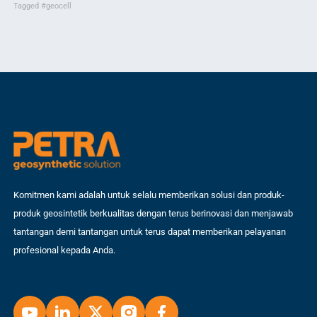
Tagged
#geocell
Ta
Komitmen kami adalah untuk selalu memberikan solusi dan produk-
produk geosintetik berkualitas dengan terus berinovasi dan menjawab
tantangan demi tantangan untuk terus dapat memberikan pelayanan
profesional kepada Anda.