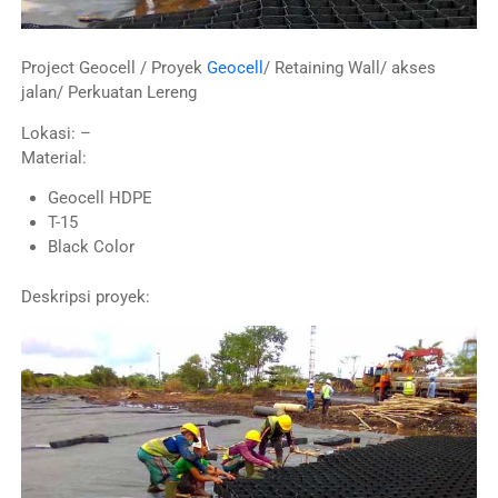
Project Geocell / Proyek
Geocell
/ Retaining Wall/ akses
jalan/ Perkuatan Lereng
Lokasi: –
Material:
Geocell HDPE
T-15
Black Color
Deskripsi proyek: