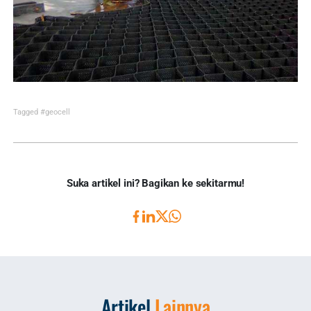
Tagged
#geocell
Suka artikel ini? Bagikan ke sekitarmu!
Artikel
Lainnya