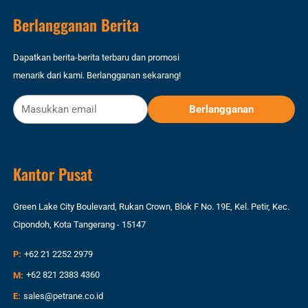
Berlangganan Berita
Dapatkan berita-berita terbaru dan promosi
menarik dari kami. Berlangganan sekarang!
Kantor Pusat
Green Lake City Boulevard, Rukan Crown, Blok F No. 19E, Kel. Petir, Kec.
Cipondoh, Kota Tangerang - 15147
P:
+62 21 2252 2979
M:
+62 821 2383 4360
E:
sales@petrane.co.id