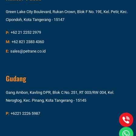
Green Lake City Boulevard, Rukan Crown, Blok F No. 19E, Kel. Petir, Kec.
Cipondoh, Kota Tangerang - 15147
P:
+62 21 2252 2979
M:
+62 821 2383 4360
E:
sales@petrane.co.id
Gudang
Gang Ambon, Kavling DPR, Blok C No. 251, RT 003/RW 004, Kel.
Nerogtog, Kec. Pinang, Kota Tangerang - 15145
P:
+6221 2226 5987