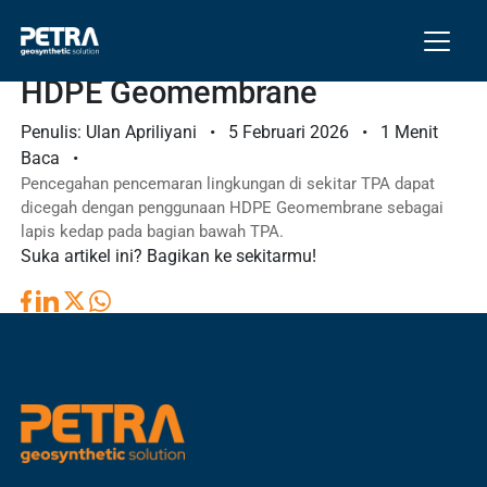
Cegah Pencemaran Dengan
Lining TPA Menggunakan
HDPE Geomembrane
Penulis: Ulan Apriliyani
•
5 Februari 2026
•
1 Menit
Baca
•
Pencegahan pencemaran lingkungan di sekitar TPA dapat
dicegah dengan penggunaan HDPE Geomembrane sebagai
lapis kedap pada bagian bawah TPA.
Suka artikel ini? Bagikan ke sekitarmu!