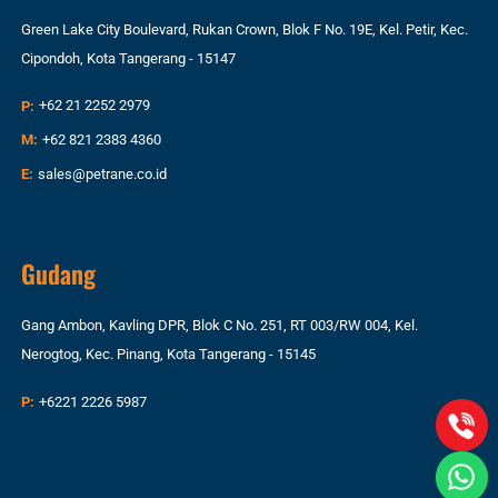
Green Lake City Boulevard, Rukan Crown, Blok F No. 19E, Kel. Petir, Kec.
Cipondoh, Kota Tangerang - 15147
P:
+62 21 2252 2979
M:
+62 821 2383 4360
E:
sales@petrane.co.id
Gudang
Gang Ambon, Kavling DPR, Blok C No. 251, RT 003/RW 004, Kel.
Nerogtog, Kec. Pinang, Kota Tangerang - 15145
P:
+6221 2226 5987