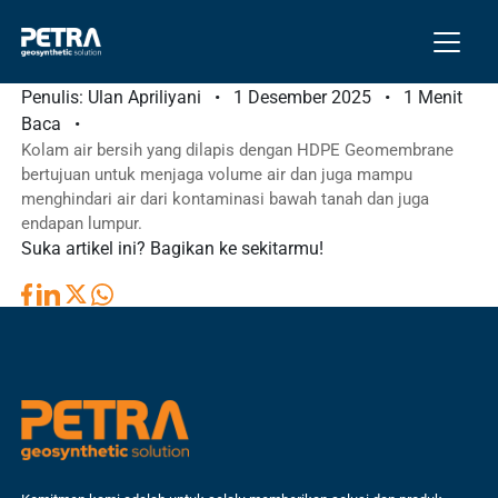
Kolam Air Bersih yang Dilapis
dengan HDPE Geomembrane
Penulis: Ulan Apriliyani
•
1 Desember 2025
•
1 Menit
Baca
•
Kolam air bersih yang dilapis dengan HDPE Geomembrane
bertujuan untuk menjaga volume air dan juga mampu
menghindari air dari kontaminasi bawah tanah dan juga
endapan lumpur.
Suka artikel ini? Bagikan ke sekitarmu!