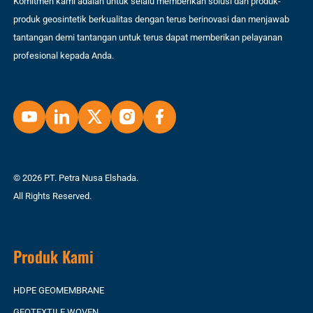
Komitmen kami adalah untuk selalu memberikan solusi dan produk-
produk geosintetik berkualitas dengan terus berinovasi dan menjawab
tantangan demi tantangan untuk terus dapat memberikan pelayanan
profesional kepada Anda.
© 2026 PT. Petra Nusa Elshada.
All Rights Reserved.
Produk Kami
HDPE GEOMEMBRANE
GEOTEXTILE WOVEN