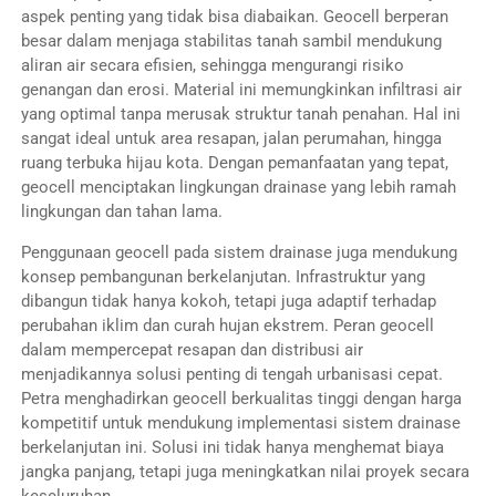
aspek penting yang tidak bisa diabaikan. Geocell berperan
besar dalam menjaga stabilitas tanah sambil mendukung
aliran air secara efisien, sehingga mengurangi risiko
genangan dan erosi. Material ini memungkinkan infiltrasi air
yang optimal tanpa merusak struktur tanah penahan. Hal ini
sangat ideal untuk area resapan, jalan perumahan, hingga
ruang terbuka hijau kota. Dengan pemanfaatan yang tepat,
geocell menciptakan lingkungan drainase yang lebih ramah
lingkungan dan tahan lama.
Penggunaan geocell pada sistem drainase juga mendukung
konsep pembangunan berkelanjutan. Infrastruktur yang
dibangun tidak hanya kokoh, tetapi juga adaptif terhadap
perubahan iklim dan curah hujan ekstrem. Peran geocell
dalam mempercepat resapan dan distribusi air
menjadikannya solusi penting di tengah urbanisasi cepat.
Petra menghadirkan geocell berkualitas tinggi dengan harga
kompetitif untuk mendukung implementasi sistem drainase
berkelanjutan ini. Solusi ini tidak hanya menghemat biaya
jangka panjang, tetapi juga meningkatkan nilai proyek secara