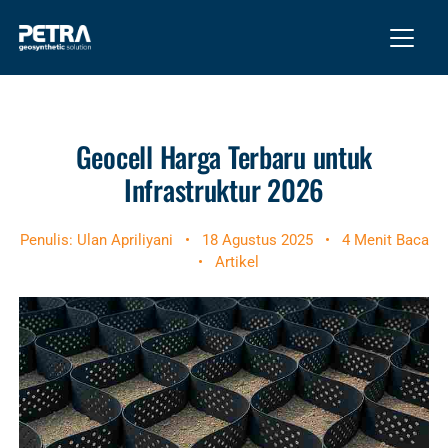
Geocell Harga Terbaru untuk
Infrastruktur 2026
Penulis: Ulan Apriliyani
•
18 Agustus 2025
•
4 Menit Baca
•
Artikel