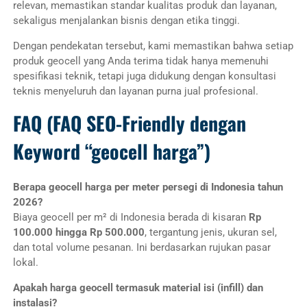
relevan, memastikan standar kualitas produk dan layanan,
sekaligus menjalankan bisnis dengan etika tinggi.
Dengan pendekatan tersebut, kami memastikan bahwa setiap
produk geocell yang Anda terima tidak hanya memenuhi
spesifikasi teknik, tetapi juga didukung dengan konsultasi
teknis menyeluruh dan layanan purna jual profesional.
FAQ (FAQ SEO-Friendly dengan
Keyword “geocell harga”)
Berapa geocell harga per meter persegi di Indonesia tahun
2026?
Biaya geocell per m² di Indonesia berada di kisaran
Rp
100.000 hingga Rp 500.000
, tergantung jenis, ukuran sel,
dan total volume pesanan. Ini berdasarkan rujukan pasar
lokal
.
Apakah harga geocell termasuk material isi (infill) dan
instalasi?