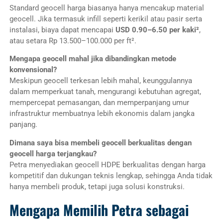
Standard geocell harga biasanya hanya mencakup material
geocell. Jika termasuk infill seperti kerikil atau pasir serta
instalasi, biaya dapat mencapai
USD 0.90–6.50 per kaki²
,
atau setara Rp 13.500–100.000 per ft².
Mengapa geocell mahal jika dibandingkan metode
konvensional?
Meskipun geocell terkesan lebih mahal, keunggulannya
dalam memperkuat tanah, mengurangi kebutuhan agregat,
mempercepat pemasangan, dan memperpanjang umur
infrastruktur membuatnya lebih ekonomis dalam jangka
panjang.
Dimana saya bisa membeli geocell berkualitas dengan
geocell harga terjangkau?
Petra menyediakan geocell HDPE berkualitas dengan harga
kompetitif dan dukungan teknis lengkap, sehingga Anda tidak
hanya membeli produk, tetapi juga solusi konstruksi.
Mengapa Memilih Petra sebagai