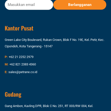
Kantor Pusat
Green Lake City Boulevard, Rukan Crown, Blok F No. 19E, Kel. Petir, Kec.
Cipondoh, Kota Tangerang - 15147
P:
+62 21 2252 2979
M:
+62 821 2383 4360
E:
sales@petrane.co.id
Gudang
Gang Ambon, Kavling DPR, Blok C No. 251, RT 003/RW 004, Kel.