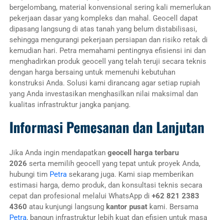
bergelombang, material konvensional sering kali memerlukan
pekerjaan dasar yang kompleks dan mahal. Geocell dapat
dipasang langsung di atas tanah yang belum distabilisasi,
sehingga mengurangi pekerjaan persiapan dan risiko retak di
kemudian hari. Petra memahami pentingnya efisiensi ini dan
menghadirkan produk geocell yang telah teruji secara teknis
dengan harga bersaing untuk memenuhi kebutuhan
konstruksi Anda. Solusi kami dirancang agar setiap rupiah
yang Anda investasikan menghasilkan nilai maksimal dan
kualitas infrastruktur jangka panjang.
Informasi Pemesanan dan Lanjutan
Jika Anda ingin mendapatkan
geocell harga terbaru
2026
serta memilih geocell yang tepat untuk proyek Anda,
hubungi tim
Petra
sekarang juga. Kami siap memberikan
estimasi harga, demo produk, dan konsultasi teknis secara
cepat dan profesional melalui WhatsApp di
+62 821 2383
4360
atau kunjungi langsung
kantor pusat
kami. Bersama
Petra
, bangun infrastruktur lebih kuat dan efisien untuk masa