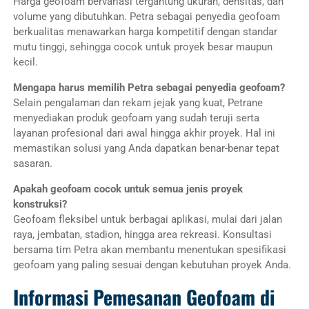
Harga geofoam bervariasi tergantung ukuran, densitas, dan
volume yang dibutuhkan. Petra sebagai penyedia geofoam
berkualitas menawarkan harga kompetitif dengan standar
mutu tinggi, sehingga cocok untuk proyek besar maupun
kecil.
Mengapa harus memilih Petra sebagai penyedia geofoam?
Selain pengalaman dan rekam jejak yang kuat, Petrane
menyediakan produk geofoam yang sudah teruji serta
layanan profesional dari awal hingga akhir proyek. Hal ini
memastikan solusi yang Anda dapatkan benar-benar tepat
sasaran.
Apakah geofoam cocok untuk semua jenis proyek
konstruksi?
Geofoam fleksibel untuk berbagai aplikasi, mulai dari jalan
raya, jembatan, stadion, hingga area rekreasi. Konsultasi
bersama tim Petra akan membantu menentukan spesifikasi
geofoam yang paling sesuai dengan kebutuhan proyek Anda.
Informasi Pemesanan Geofoam di