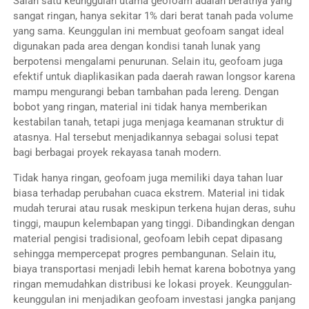
Salah satu keunggulan utama geofoam adalah beratnya yang
sangat ringan, hanya sekitar 1% dari berat tanah pada volume
yang sama. Keunggulan ini membuat geofoam sangat ideal
digunakan pada area dengan kondisi tanah lunak yang
berpotensi mengalami penurunan. Selain itu, geofoam juga
efektif untuk diaplikasikan pada daerah rawan longsor karena
mampu mengurangi beban tambahan pada lereng. Dengan
bobot yang ringan, material ini tidak hanya memberikan
kestabilan tanah, tetapi juga menjaga keamanan struktur di
atasnya. Hal tersebut menjadikannya sebagai solusi tepat
bagi berbagai proyek rekayasa tanah modern.
Tidak hanya ringan, geofoam juga memiliki daya tahan luar
biasa terhadap perubahan cuaca ekstrem. Material ini tidak
mudah terurai atau rusak meskipun terkena hujan deras, suhu
tinggi, maupun kelembapan yang tinggi. Dibandingkan dengan
material pengisi tradisional, geofoam lebih cepat dipasang
sehingga mempercepat progres pembangunan. Selain itu,
biaya transportasi menjadi lebih hemat karena bobotnya yang
ringan memudahkan distribusi ke lokasi proyek. Keunggulan-
keunggulan ini menjadikan geofoam investasi jangka panjang