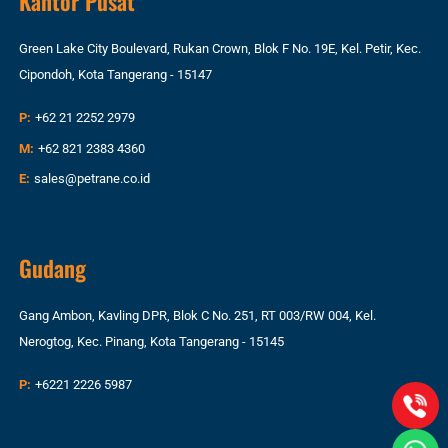
Kantor Pusat
Green Lake City Boulevard, Rukan Crown, Blok F No. 19E, Kel. Petir, Kec.
Cipondoh, Kota Tangerang - 15147
P:
+62 21 2252 2979
M:
+62 821 2383 4360
E:
sales@petrane.co.id
Gudang
Gang Ambon, Kavling DPR, Blok C No. 251, RT 003/RW 004, Kel.
Nerogtog, Kec. Pinang, Kota Tangerang - 15145
P:
+6221 2226 5987