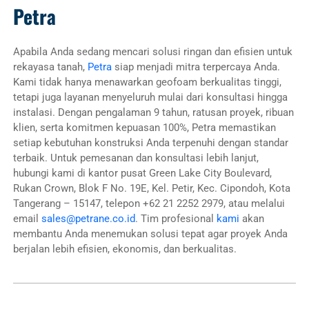
Petra
Apabila Anda sedang mencari solusi ringan dan efisien untuk
rekayasa tanah,
Petra
siap menjadi mitra terpercaya Anda.
Kami tidak hanya menawarkan geofoam berkualitas tinggi,
tetapi juga layanan menyeluruh mulai dari konsultasi hingga
instalasi. Dengan pengalaman 9 tahun, ratusan proyek, ribuan
klien, serta komitmen kepuasan 100%, Petra memastikan
setiap kebutuhan konstruksi Anda terpenuhi dengan standar
terbaik. Untuk pemesanan dan konsultasi lebih lanjut,
hubungi kami di kantor pusat Green Lake City Boulevard,
Rukan Crown, Blok F No. 19E, Kel. Petir, Kec. Cipondoh, Kota
Tangerang – 15147, telepon +62 21 2252 2979, atau melalui
email
sales@petrane.co.id
. Tim profesional
kami
akan
membantu Anda menemukan solusi tepat agar proyek Anda
berjalan lebih efisien, ekonomis, dan berkualitas.