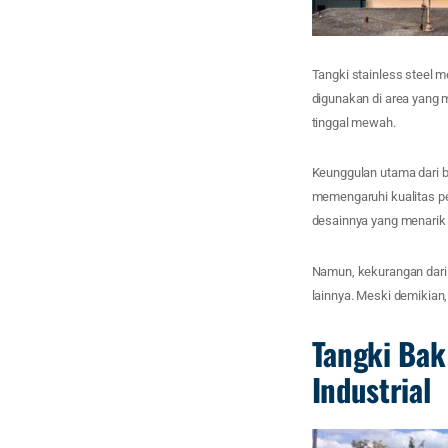
Tangki stainless steel 
digunakan di area yang 
tinggal mewah.
Keunggulan utama dari b
memengaruhi kualitas p
desainnya yang menarik
Namun, kekurangan dari t
lainnya. Meski demikian,
Tangki Bak
Industrial