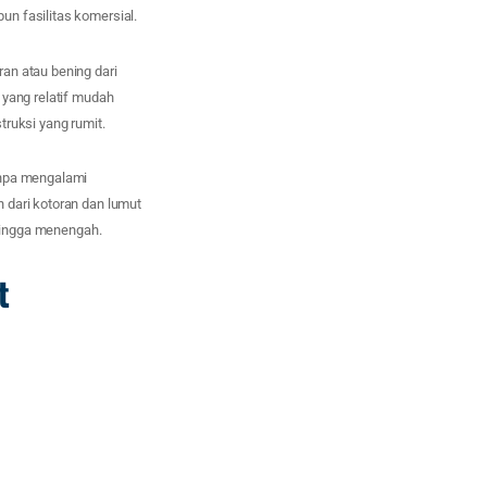
n fasilitas komersial.
an atau bening dari
 yang relatif mudah
truksi yang rumit.
anpa mengalami
 dari kotoran dan lumut
 hingga menengah.
t