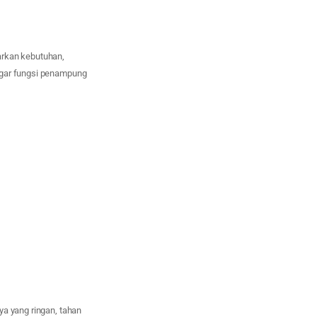
arkan kebutuhan,
agar fungsi penampung
ya yang ringan, tahan