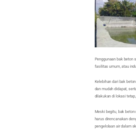
Penggunaan bak beton se
fasilitas umum, atau in
Kelebihan dari bak beton
dan mudah didapat, ser
dilakukan di lokasi teta
Meski begitu, bak beton
harus direncanakan den
pengelolaan air dalam sk