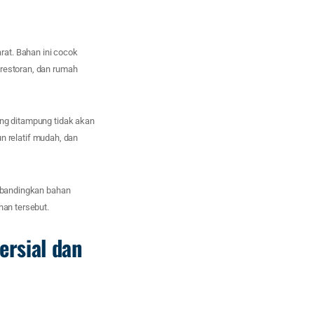
at. Bahan ini cocok
 restoran, dan rumah
ang ditampung tidak akan
 relatif mudah, dan
dibandingkan bahan
han tersebut.
ersial dan