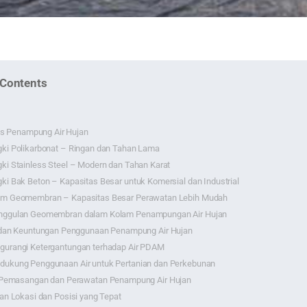
 Contents
is Penampung Air Hujan
ki Polikarbonat – Ringan dan Tahan Lama
ki Stainless Steel – Modern dan Tahan Karat
ki Bak Beton – Kapasitas Besar untuk Komersial dan Industrial
am Geomembran – Kapasitas Besar Perawatan Lebih Mudah
nggulan Geomembran dalam Kolam Penampungan Air Hujan
dan Keuntungan Penggunaan Penampung Air Hujan
gurangi Ketergantungan terhadap Air PDAM
dukung Penggunaan Air untuk Pertanian dan Perkebunan
Pemasangan dan Perawatan Penampung Air Hujan
han Lokasi dan Posisi yang Tepat