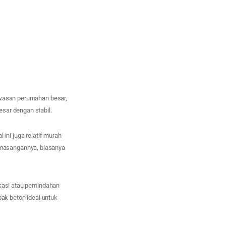
awasan perumahan besar,
sar dengan stabil.
ini juga relatif murah
emasangannya, biasanya
okasi atau pemindahan
ak beton ideal untuk