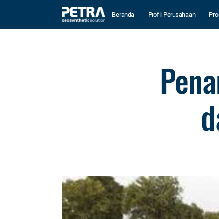
Beranda
Profil Perusahaan
Pro
Pena
d