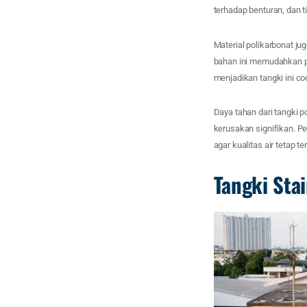
terhadap benturan, dan 
Material polikarbonat j
bahan ini memudahkan pe
menjadikan tangki ini co
Daya tahan dari tangki 
kerusakan signifikan. P
agar kualitas air tetap 
Tangki Sta