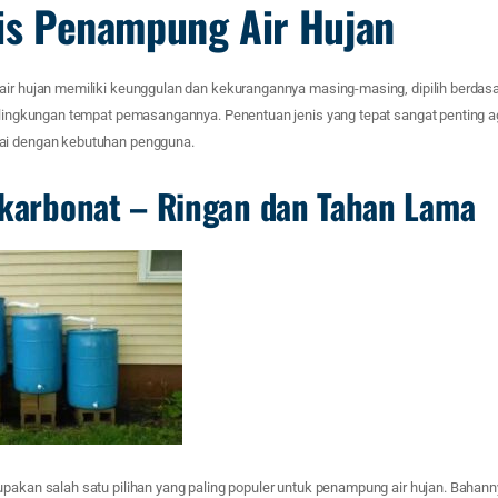
nis Penampung Air Hujan
air hujan memiliki keunggulan dan kekurangannya masing-masing, dipilih berdas
i lingkungan tempat pemasangannya. Penentuan jenis yang tepat sangat penting 
ai dengan kebutuhan pengguna.
ikarbonat – Ringan dan Tahan Lama
upakan salah satu pilihan yang paling populer untuk penampung air hujan. Bahann