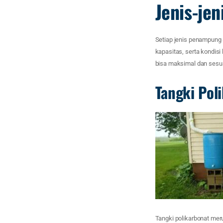
Jenis-je
Setiap jenis penampung 
kapasitas, serta kondis
bisa maksimal dan sesu
Tangki Pol
Tangki polikarbonat mer