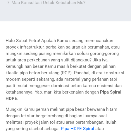
Mau Konsultasi Untuk Kebutuhan Mu?
Halo Sobat Petra! Apakah Kamu sedang merencanakan
proyek infrastruktur, perbaikan saluran air perumahan, atau
mungkin sedang pusing memikirkan solusi gorong-gorong
untuk area perkebunan yang sulit dijangkau? Jika iya,
kemungkinan besar Kamu masih berkutat dengan pilihan
klasik: pipa beton bertulang (RCP). Padahal, di era konstruksi
modern seperti sekarang, ada material yang perlahan tapi
pasti mulai menggeser dominasi beton karena efisiensi dan
ketahanannya. Yap, mari kita berkenalan dengan
Pipa Spiral
HDPE
.
Mungkin Kamu pernah melihat pipa besar berwarna hitam
dengan tekstur bergelombang di bagian luarnya saat
melintasi proyek jalan tol atau area pertambangan. Itulah
yang sering disebut sebagai
Pipa HDPE Spiral
atau