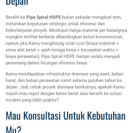
Depan
Beralih ke
Pipa Spiral HDPE
bukan sekadar mengikuti tren,
melainkan keputusan strategis untuk efisiensi dan
keberlanjutan proyek. Meskipun harga material per batangnya
mungkin terlihat berbeda dibandingkan beton konvensional,
namun jika Kamu menghitung
total cost
(biaya material +
sewa alat berat + upah tenaga kerja + kecepatan waktu +
biaya perawatan), Pipa Spiral HDPE hampir selalu menjadi
pemenang dalam hitungan efisiensi biaya.
Kamu mendapatkan infrastruktur drainase yang awet, bebas
karat, dan bebas perawatan rumit selama puluhan tahun ke
depan. Jadi, untuk proyek drainase berikutnya, apakah Kamu
masih mau repot dengan beton berat atau beralih ke solusi
modern yang lebih praktis?
Mau Konsultasi Untuk Kebutuhan
Mu?