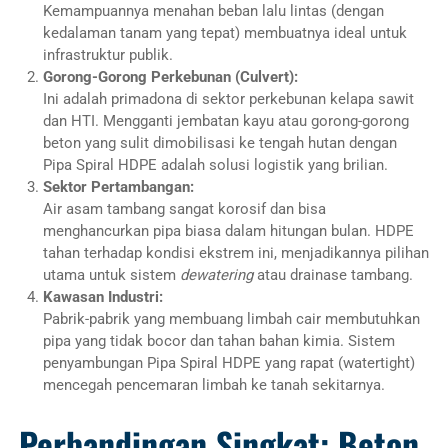
Kemampuannya menahan beban lalu lintas (dengan
kedalaman tanam yang tepat) membuatnya ideal untuk
infrastruktur publik.
Gorong-Gorong Perkebunan (Culvert):
Ini adalah primadona di sektor perkebunan kelapa sawit
dan HTI. Mengganti jembatan kayu atau gorong-gorong
beton yang sulit dimobilisasi ke tengah hutan dengan
Pipa Spiral HDPE adalah solusi logistik yang brilian.
Sektor Pertambangan:
Air asam tambang sangat korosif dan bisa
menghancurkan pipa biasa dalam hitungan bulan. HDPE
tahan terhadap kondisi ekstrem ini, menjadikannya pilihan
utama untuk sistem
dewatering
atau drainase tambang.
Kawasan Industri:
Pabrik-pabrik yang membuang limbah cair membutuhkan
pipa yang tidak bocor dan tahan bahan kimia. Sistem
penyambungan Pipa Spiral HDPE yang rapat (watertight)
mencegah pencemaran limbah ke tanah sekitarnya.
Perbandingan Singkat: Beton