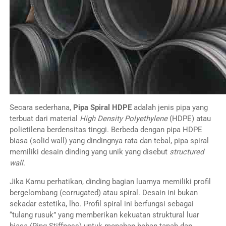
Secara sederhana,
Pipa Spiral HDPE
adalah jenis pipa yang
terbuat dari material
High Density Polyethylene
(HDPE) atau
polietilena berdensitas tinggi. Berbeda dengan pipa HDPE
biasa (solid wall) yang dindingnya rata dan tebal, pipa spiral
memiliki desain dinding yang unik yang disebut
structured
wall
.
Jika Kamu perhatikan, dinding bagian luarnya memiliki profil
bergelombang (corrugated) atau spiral. Desain ini bukan
sekadar estetika, lho. Profil spiral ini berfungsi sebagai
“tulang rusuk” yang memberikan kekuatan struktural luar
biasa (Ring Stiffness) untuk menahan beban tanah dan