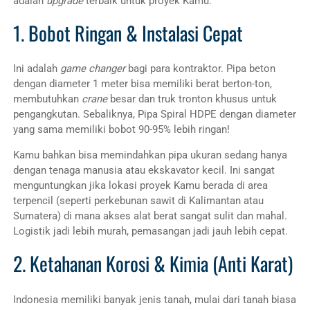
adalah
upgrade
terbaik untuk proyek Kamu:
1. Bobot Ringan & Instalasi Cepat
Ini adalah
game changer
bagi para kontraktor. Pipa beton
dengan diameter 1 meter bisa memiliki berat berton-ton,
membutuhkan
crane
besar dan truk tronton khusus untuk
pengangkutan. Sebaliknya, Pipa Spiral HDPE dengan diameter
yang sama memiliki bobot 90-95% lebih ringan!
Kamu bahkan bisa memindahkan pipa ukuran sedang hanya
dengan tenaga manusia atau ekskavator kecil. Ini sangat
menguntungkan jika lokasi proyek Kamu berada di area
terpencil (seperti perkebunan sawit di Kalimantan atau
Sumatera) di mana akses alat berat sangat sulit dan mahal.
Logistik jadi lebih murah, pemasangan jadi jauh lebih cepat.
2. Ketahanan Korosi & Kimia (Anti Karat)
Indonesia memiliki banyak jenis tanah, mulai dari tanah biasa