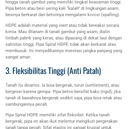
hingga tanah gambut yang memiliki tingkat keasaman tinggi.
Pipa beton atau besi sering kali “kalah” di lingkungan asam;
besinya berkarat dan betonnya mengalami korosi (spalling).
HDPE adalah material yang
inert
atau tidak bereaksi secara
kimia. Mau ditanam di tanah gambut yang asam, dialiri
limbah pabrik yang keras, atau dipasang di dekat laut dengan
salinitas tinggi, Pipa Spiral HDPE tidak akan berkarat atau
membusuk. Ini menjadikannya investasi jangka panjang yang
sangat aman.
3. Fleksibilitas Tinggi (Anti Patah)
Tanah itu dinamis. Ia bisa bergerak, turun (settlement), atau
bergeser karena gempa. Pipa beton bersifat kaku (rigid); jika
tanah di bawahnya bergerak sedikit saja, pipa bisa retak atau
sambungannya pecah.
Pipa Spiral HDPE memiliki sifat fleksibel. Ketika tanah
bergerak, pipa ini akan ikut melentur mengikuti pergerakan
tanah tanpa pecah. Sifat elastis ini sangat krusial untuk