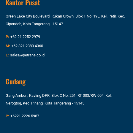
Kantor Pusat
Green Lake City Boulevard, Rukan Crown, Blok F No. 19E, Kel. Petir, Kec.
Cipondoh, Kota Tangerang - 15147
P:
+62 21 2252 2979
M:
+62 821 2383 4360
E:
sales@petrane.co.id
Gudang
Gang Ambon, Kavling DPR, Blok C No. 251, RT 003/RW 004, Kel.
Nerogtog, Kec. Pinang, Kota Tangerang - 15145
P:
+6221 2226 5987