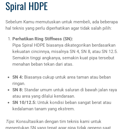
Spiral HDPE
Sebelum Kamu memutuskan untuk membeli, ada beberapa
hal teknis yang perlu diperhatikan agar tidak salah pilih:
Perhatikan Ring Stiffness (SN):
Pipa Spiral HDPE biasanya dikategorikan berdasarkan
kekuatan cincinnya, misalnya SN 4, SN 8, atau SN 12.5.
Semakin tinggi angkanya, semakin kuat pipa tersebut
menahan beban tekan dari atas.
SN 4:
Biasanya cukup untuk area taman atau beban
ringan.
SN 8:
Standar umum untuk saluran di bawah jalan raya
atau area yang dilalui kendaraan.
SN 10/12.5:
Untuk kondisi beban sangat berat atau
kedalaman tanam yang ekstrem.
Tips:
Konsultasikan dengan tim teknis kami untuk
menentukan SN yang tepat agar pipa tidak gepeng saat