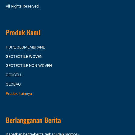
All Rights Reserved.
Produk Kami
HDPE GEOMEMBRANE
GEOTEXTILE WOVEN
GEOTEXTILE NON-WOVEN
GEOCELL
GEOBAG
Produk Lainnya
Berlangganan Berita
Dapatkan berita-berita terbaru dan promosi