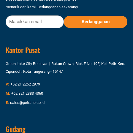
menarik dari kami. Berlangganan sekarang!
Kantor Pusat
Green Lake City Boulevard, Rukan Crown, Blok F No. 19E, Kel. Petir, Kec.
Cipondoh, Kota Tangerang - 15147
P:
+62 21 2252 2979
M:
+62 821 2383 4360
E:
sales@petrane.co.id
Gudang