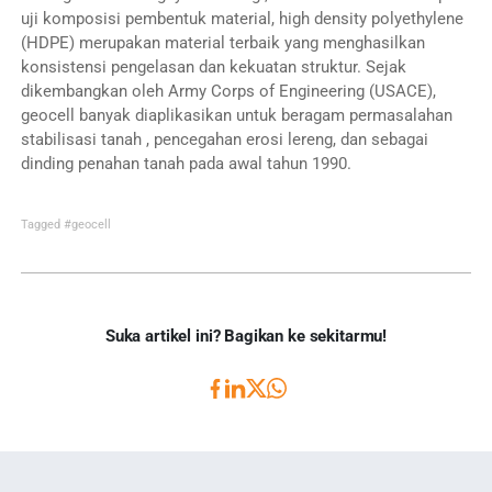
uji komposisi pembentuk material, high density polyethylene
(HDPE) merupakan material terbaik yang menghasilkan
konsistensi pengelasan dan kekuatan struktur. Sejak
dikembangkan oleh Army Corps of Engineering (USACE),
geocell banyak diaplikasikan untuk beragam permasalahan
stabilisasi tanah , pencegahan erosi lereng, dan sebagai
dinding penahan tanah pada awal tahun 1990.
Tagged
#geocell
Suka artikel ini? Bagikan ke sekitarmu!