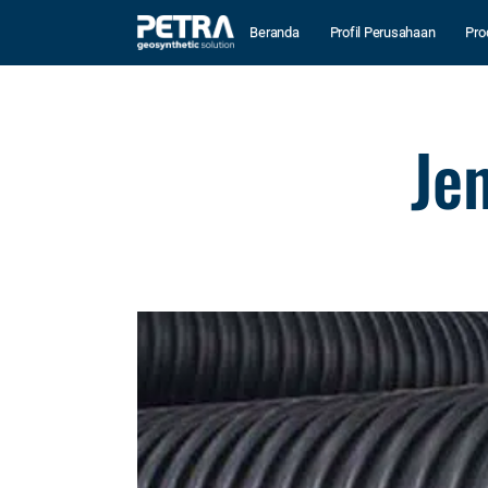
Beranda
Profil Perusahaan
Pro
Je