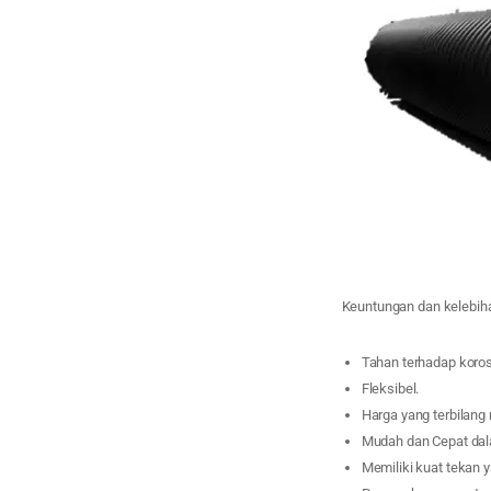
Keuntungan dan kelebih
Tahan terhadap koros
Fleksibel.
Harga yang terbilang
Mudah dan Cepat da
Memiliki kuat tekan y