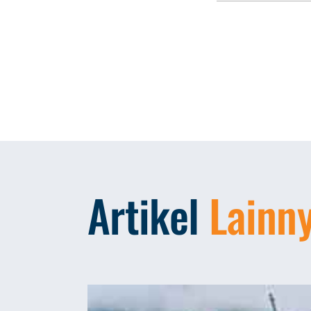
Artikel
Lainn