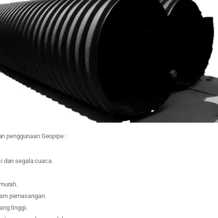
an penggunaan Geopipe :
i dan segala cuaca.
 murah.
lam pemasangan.
ang tinggi.