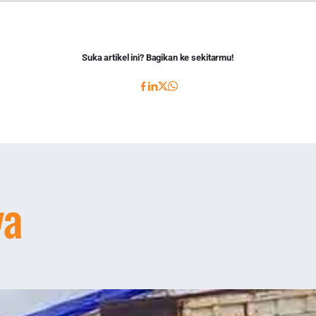
Suka artikel ini? Bagikan ke sekitarmu!
ya