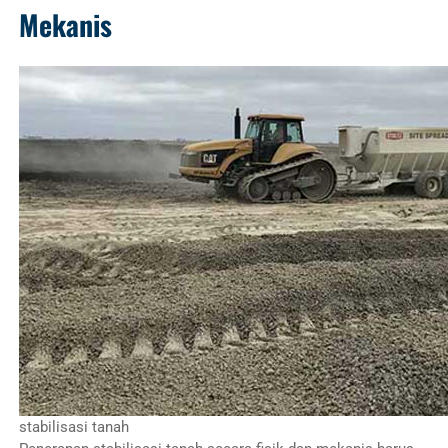
Mekanis
stabilisasi tanah