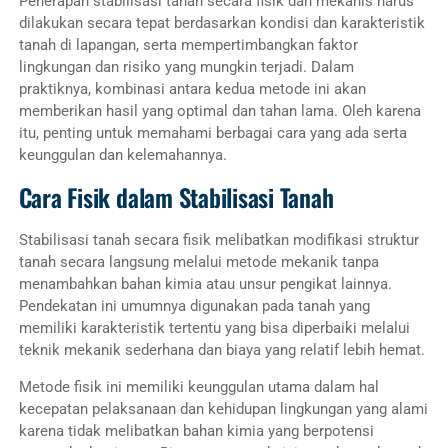
Penerapan stabilisasi tanah secara fisik dan mekanis harus
dilakukan secara tepat berdasarkan kondisi dan karakteristik
tanah di lapangan, serta mempertimbangkan faktor
lingkungan dan risiko yang mungkin terjadi. Dalam
praktiknya, kombinasi antara kedua metode ini akan
memberikan hasil yang optimal dan tahan lama. Oleh karena
itu, penting untuk memahami berbagai cara yang ada serta
keunggulan dan kelemahannya.
Cara Fisik dalam Stabilisasi Tanah
Stabilisasi tanah secara fisik melibatkan modifikasi struktur
tanah secara langsung melalui metode mekanik tanpa
menambahkan bahan kimia atau unsur pengikat lainnya.
Pendekatan ini umumnya digunakan pada tanah yang
memiliki karakteristik tertentu yang bisa diperbaiki melalui
teknik mekanik sederhana dan biaya yang relatif lebih hemat.
Metode fisik ini memiliki keunggulan utama dalam hal
kecepatan pelaksanaan dan kehidupan lingkungan yang alami
karena tidak melibatkan bahan kimia yang berpotensi