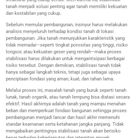
tanah menjadi solusi penting agar tanah memiliki kekuatan
dan kestabilan yang cukup.
Sebelum memulai pembangunan, insinyur harus melakukan
analisis menyeluruh terhadap kondisi tanah di lokasi
pembangunan. Jika tanah menunjukkan karakteristik yang
tidak memadai—seperti tingkat porositas yang tinggi, risiko
longsor, atau kekuatan geser yang rendah—maka proses
stabilisasi harus dilakukan untuk mengantisipasi berbagai
risiko tersebut. Dengan demikian, stabilisasi tanah tidak
hanya sebagai langkah teknis, tetapi juga sebagai upaya
penciptaan fondasi yang aman, kuat, dan tahan lama.
Melalui proses ini, masalah tanah yang buruk seperti tanah
lunak, tanah organik, atau tanah lempung bisa diatasi secara
efektif. Hasil akhirnya adalah tanah yang mampu menahan
beban dan memperkuat fondasi bangunan sehingga proses
pembangunan menjadi lancar dan hasil akhir memenuhi
standar keamanan serta ketahanan jangka panjang. Tidak
mengabaikan pentingnya stabilisasi tanah akan berisiko
besar terhadap keberlanjutan dan integritas proyek