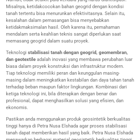
Misalnya, ketidakcocokan bahan geogrid dengan kondisi
tanah tertentu bisa menurunkan efektivitasnya. Selain itu,
kesalahan dalam pemasangan bisa menyebabkan
ketidakmaksimalan hasil. Oleh karena itu, pemahaman
mendalam serta keahlian teknis sangat diperlukan saat
memasang geogrid dalam suatu proyek.
Teknologi
stabilisasi tanah dengan geogrid, geomembran,
dan geotextile
adalah inovasi yang membawa perubahan luar
biasa dalam proyek konstruksi dan infrastruktur modern.
Tiap teknologi memiliki peran dan keunggulan masing-
masing dalam meningkatkan kestabilan dan daya tahan tanah
terhadap beban maupun faktor lingkungan. Kombinasi dari
ketiga teknologi ini, bila diterapkan dengan benar dan
profesional, dapat menghasilkan solusi yang efisien, dan
ekonomis.
Pastikan anda menggunakan produk geosintetik berkualitas
tinggi hanya di Petra Nusa Elshada agar proses stabilisasi
tanah dapat memberikan hasil yang baik. Petra Nusa Elshada
menawarkan berbagai material geosintetik berkualitas tinggi