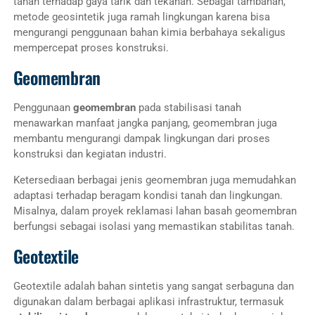
tahan terhadap gaya tarik dan tekanan. Sebagai tambahan,
metode geosintetik juga ramah lingkungan karena bisa
mengurangi penggunaan bahan kimia berbahaya sekaligus
mempercepat proses konstruksi.
Geomembran
Penggunaan
geomembran
pada stabilisasi tanah
menawarkan manfaat jangka panjang, geomembran juga
membantu mengurangi dampak lingkungan dari proses
konstruksi dan kegiatan industri.
Ketersediaan berbagai jenis geomembran juga memudahkan
adaptasi terhadap beragam kondisi tanah dan lingkungan.
Misalnya, dalam proyek reklamasi lahan basah geomembran
berfungsi sebagai isolasi yang memastikan stabilitas tanah.
Geotextile
Geotextile adalah bahan sintetis yang sangat serbaguna dan
digunakan dalam berbagai aplikasi infrastruktur, termasuk