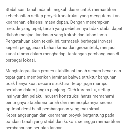
Stabilisasi tanah adalah langkah dasar untuk memastikan
keberhasilan setiap proyek konstruksi yang mengutamakan
keamanan, efisiensi masa depan. Dengan menerapkan
metode yang tepat, tanah yang sebelumnya tidak stabil dapat
diubah menjadi landasan yang kokoh dan tahan lama.
Pengetahuan akan teknik ini, termasuk berbagai inovasi
seperti penggunaan bahan kimia dan geosintetik, menjadi
kunci utama dalam menghadapi tantangan pembangunan di
berbagai lokasi.
Mengintegrasikan proses stabilisasi tanah secara benar dan
tepat guna memberikan jaminan bahwa struktur bangunan
tidak hanya kuat secara struktural tetapi juga mampu
bertahan dalam jangka panjang. Oleh karena itu, setiap
insinyur dan pelaku industri konstruksi harus memahami
pentingnya stabilisasi tanah dan menerapkannya secara
optimal demi hasil pembangunan yang maksimal.
Keberlangsungan dan keamanan proyek bergantung pada
pondasi tanah yang stabil dan kokoh, sehingga memastikan
pembangunan berjalan lancar.