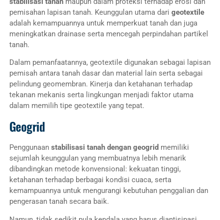
stabilisasi tanah
maupun dalam proteksi terhadap erosi dan
pemisahan lapisan tanah. Keunggulan utama dari
geotextile
adalah kemampuannya untuk memperkuat tanah dan juga
meningkatkan drainase serta mencegah perpindahan partikel
tanah.
Dalam pemanfaatannya, geotextile digunakan sebagai lapisan
pemisah antara tanah dasar dan material lain serta sebagai
pelindung geomembran. Kinerja dan ketahanan terhadap
tekanan mekanis serta lingkungan menjadi faktor utama
dalam memilih tipe geotextile yang tepat.
Geogrid
Penggunaan
stabilisasi tanah dengan geogrid
memiliki
sejumlah keunggulan yang membuatnya lebih menarik
dibandingkan metode konvensional: kekuatan tinggi,
ketahanan terhadap berbagai kondisi cuaca, serta
kemampuannya untuk mengurangi kebutuhan penggalian dan
pengerasan tanah secara baik.
Namun, tidak sedikit pula kendala yang harus diantisipasi.