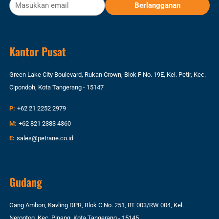
Kantor Pusat
Green Lake City Boulevard, Rukan Crown, Blok F No. 19E, Kel. Petir, Kec.
Cipondoh, Kota Tangerang - 15147
P:
+62 21 2252 2979
M:
+62 821 2383 4360
E:
sales@petrane.co.id
Gudang
Gang Ambon, Kavling DPR, Blok C No. 251, RT 003/RW 004, Kel.
Nerogtog, Kec. Pinang, Kota Tangerang - 15145