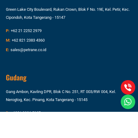
Green Lake City Boulevard, Rukan Crown, Blok F No. 19E, Kel. Petir, Kec.
Cipondoh, Kota Tangerang - 15147
P:
+62 21 2252 2979
M:
+62 821 2383 4360
E:
sales@petrane.co.id
Gudang
Gang Ambon, Kavling DPR, Blok C No. 251, RT 003/RW 004, Kel.
Nerogtog, Kec. Pinang, Kota Tangerang - 15145
P:
+6221 2226 5987