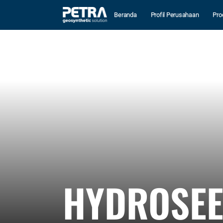
Beranda
Profil Perusahaan
Pro
HYDROSEE