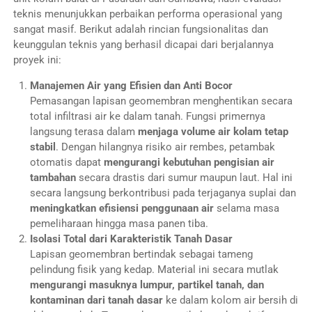
teknis menunjukkan perbaikan performa operasional yang
sangat masif. Berikut adalah rincian fungsionalitas dan
keunggulan teknis yang berhasil dicapai dari berjalannya
proyek ini:
Manajemen Air yang Efisien dan Anti Bocor
Pemasangan lapisan geomembran menghentikan secara
total infiltrasi air ke dalam tanah. Fungsi primernya
langsung terasa dalam
menjaga volume air kolam tetap
stabil
. Dengan hilangnya risiko air rembes, petambak
otomatis dapat
mengurangi kebutuhan pengisian air
tambahan
secara drastis dari sumur maupun laut. Hal ini
secara langsung berkontribusi pada terjaganya suplai dan
meningkatkan efisiensi penggunaan air
selama masa
pemeliharaan hingga masa panen tiba.
Isolasi Total dari Karakteristik Tanah Dasar
Lapisan geomembran bertindak sebagai tameng
pelindung fisik yang kedap. Material ini secara mutlak
mengurangi masuknya lumpur, partikel tanah, dan
kontaminan dari tanah dasar
ke dalam kolom air bersih di