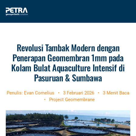
Revolusi Tambak Modern dengan
Penerapan Geomembran 1mm pada
Kolam Bulat Aquaculture Intensif di
Pasuruan & Sumbawa
Penulis: Evan Cornelius
•
3 Februari 2026
•
3 Menit Baca
•
Project Geomembrane