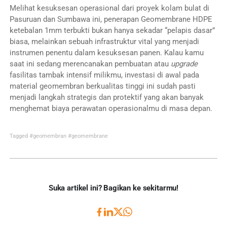
Melihat kesuksesan operasional dari proyek kolam bulat di
Pasuruan dan Sumbawa ini, penerapan Geomembrane HDPE
ketebalan 1mm terbukti bukan hanya sekadar “pelapis dasar”
biasa, melainkan sebuah infrastruktur vital yang menjadi
instrumen penentu dalam kesuksesan panen. Kalau kamu
saat ini sedang merencanakan pembuatan atau
upgrade
fasilitas tambak intensif milikmu, investasi di awal pada
material geomembran berkualitas tinggi ini sudah pasti
menjadi langkah strategis dan protektif yang akan banyak
menghemat biaya perawatan operasionalmu di masa depan.
Tagged
#geomembran
#geomembrane
Suka artikel ini? Bagikan ke sekitarmu!