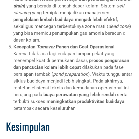
drain
)
yang berada di tengah dasar kolam. Sistem
self-
cleaning
yang tercipta menjadikan manajemen
pengelolaan limbah budidaya menjadi lebih efektif
,
sekaligus mencegah terbentuknya zona mati (
dead zone
)
yang bisa memicu penumpukan gas amonia beracun di
dasar kolam.
Kecepatan
Turnover
Panen dan Cost Operasional
Karena tidak ada lagi endapan lumpur pekat yang
menempel kuat di permukaan dasar,
proses pengurasan
dan pencucian kolam lebih cepat
dilakukan pada fase
persiapan tambak (
pond preparation
). Waktu tunggu antar
siklus budidaya menjadi lebih singkat. Pada akhirnya,
rentetan efisiensi teknis dan kemudahan operasional ini
berujung pada
biaya perawatan yang lebih rendah
serta
terbukti sukses
meningkatkan produktivitas budidaya
petambak secara keseluruhan.
Kesimpulan