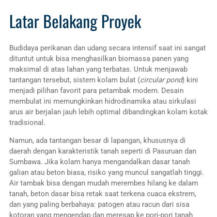
Latar Belakang Proyek
Budidaya perikanan dan udang secara intensif saat ini sangat
dituntut untuk bisa menghasilkan biomassa panen yang
maksimal di atas lahan yang terbatas. Untuk menjawab
tantangan tersebut, sistem kolam bulat (
circular pond
) kini
menjadi pilihan favorit para petambak modern. Desain
membulat ini memungkinkan hidrodinamika atau sirkulasi
arus air berjalan jauh lebih optimal dibandingkan kolam kotak
tradisional.
Namun, ada tantangan besar di lapangan, khususnya di
daerah dengan karakteristik tanah seperti di Pasuruan dan
Sumbawa. Jika kolam hanya mengandalkan dasar tanah
galian atau beton biasa, risiko yang muncul sangatlah tinggi.
Air tambak bisa dengan mudah merembes hilang ke dalam
tanah, beton dasar bisa retak saat terkena cuaca ekstrem,
dan yang paling berbahaya: patogen atau racun dari sisa
kotoran yang mengendap dan meresap ke pori-pori tanah