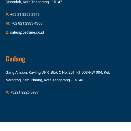
Cipondoh, Kota Tangerang - 15147
P:
+62 21 2252 2979
M:
+62 821 2383 4360
E:
sales@petrane.co.id
Gudang
Gang Ambon, Kavling DPR, Blok C No. 251, RT 003/RW 004, Kel.
Nerogtog, Kec. Pinang, Kota Tangerang - 15145
P:
+6221 2226 5987