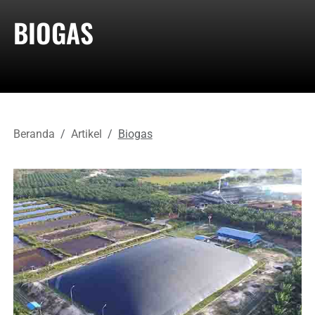
BIOGAS
Beranda
Artikel
Biogas