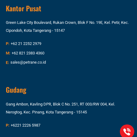
Kantor Pusat
Green Lake City Boulevard, Rukan Crown, Blok F No. 19E, Kel. Petir, Kec.
Cipondoh, Kota Tangerang - 15147
P:
+62 21 2252 2979
M:
+62 821 2383 4360
E:
sales@petrane.co.id
Gudang
Gang Ambon, Kavling DPR, Blok C No. 251, RT 003/RW 004, Kel.
Nerogtog, Kec. Pinang, Kota Tangerang - 15145
P:
+6221 2226 5987