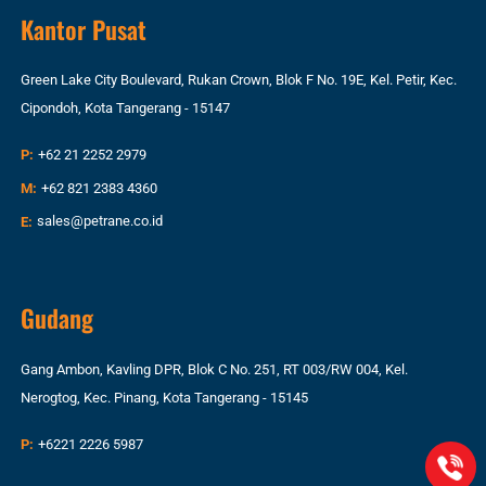
Kantor Pusat
Green Lake City Boulevard, Rukan Crown, Blok F No. 19E, Kel. Petir, Kec.
Cipondoh, Kota Tangerang - 15147
P:
+62 21 2252 2979
M:
+62 821 2383 4360
E:
sales@petrane.co.id
Gudang
Gang Ambon, Kavling DPR, Blok C No. 251, RT 003/RW 004, Kel.
Nerogtog, Kec. Pinang, Kota Tangerang - 15145
P:
+6221 2226 5987