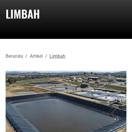
LIMBAH
Beranda
Artikel
Limbah