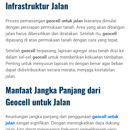
Infrastruktur Jalan
Proses pemasangan
geocell untuk jalan
biasanya dimulai
dengan persiapan permukaan tanah. Area yang akan dibangun
jalan harus dibersihkan dan diratakan. Setelah itu,
geocell
dipasang di atas permukaan tanah dengan cara yang tepat.
Setelah
geocell
terpasang, lapisan agregat atau tanah diisi ke
dalam sel-sel
geocell
untuk memberikan kekuatan tambahan.
Penting untuk menyusun lapisan ini dengan benar agar beban
dapat didistribusikan secara merata, menjaga kestabilan
jalan.
Manfaat Jangka Panjang dari
Geocell untuk Jalan
Keuntungan jangka panjang dari penggunaan
geocell untuk
jalan
sangat signifikan. Dengan meningkatkan daya dukung
jalan, kita dapat mengurangi frekuensi pemeliharaan yang