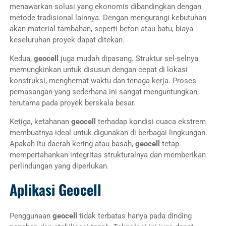
menawarkan solusi yang ekonomis dibandingkan dengan
metode tradisional lainnya. Dengan mengurangi kebutuhan
akan material tambahan, seperti beton atau batu, biaya
keseluruhan proyek dapat ditekan.
Kedua,
geocell
juga mudah dipasang. Struktur sel-selnya
memungkinkan untuk disusun dengan cepat di lokasi
konstruksi, menghemat waktu dan tenaga kerja. Proses
pemasangan yang sederhana ini sangat menguntungkan,
terutama pada proyek berskala besar.
Ketiga, ketahanan
geocell
terhadap kondisi cuaca ekstrem
membuatnya ideal untuk digunakan di berbagai lingkungan.
Apakah itu daerah kering atau basah,
geocell
tetap
mempertahankan integritas strukturalnya dan memberikan
perlindungan yang diperlukan.
Aplikasi Geocell
Penggunaan
geocell
tidak terbatas hanya pada dinding