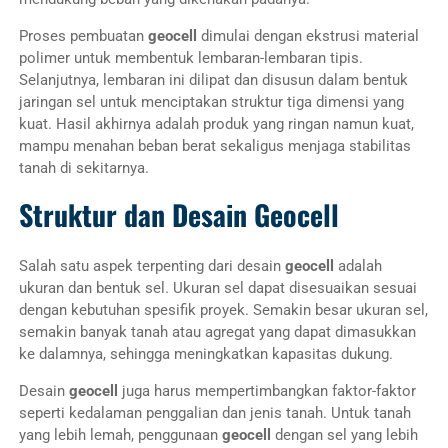
Proses pembuatan
geocell
dimulai dengan ekstrusi material
polimer untuk membentuk lembaran-lembaran tipis.
Selanjutnya, lembaran ini dilipat dan disusun dalam bentuk
jaringan sel untuk menciptakan struktur tiga dimensi yang
kuat. Hasil akhirnya adalah produk yang ringan namun kuat,
mampu menahan beban berat sekaligus menjaga stabilitas
tanah di sekitarnya.
Struktur dan Desain Geocell
Salah satu aspek terpenting dari desain
geocell
adalah
ukuran dan bentuk sel. Ukuran sel dapat disesuaikan sesuai
dengan kebutuhan spesifik proyek. Semakin besar ukuran sel,
semakin banyak tanah atau agregat yang dapat dimasukkan
ke dalamnya, sehingga meningkatkan kapasitas dukung.
Desain
geocell
juga harus mempertimbangkan faktor-faktor
seperti kedalaman penggalian dan jenis tanah. Untuk tanah
yang lebih lemah, penggunaan
geocell
dengan sel yang lebih