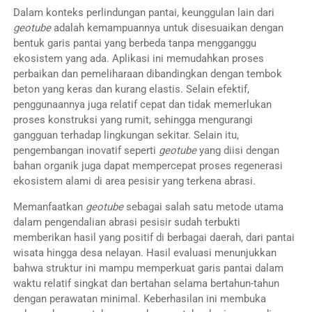
Dalam konteks perlindungan pantai, keunggulan lain dari
geotube
adalah kemampuannya untuk disesuaikan dengan
bentuk garis pantai yang berbeda tanpa mengganggu
ekosistem yang ada. Aplikasi ini memudahkan proses
perbaikan dan pemeliharaan dibandingkan dengan tembok
beton yang keras dan kurang elastis. Selain efektif,
penggunaannya juga relatif cepat dan tidak memerlukan
proses konstruksi yang rumit, sehingga mengurangi
gangguan terhadap lingkungan sekitar. Selain itu,
pengembangan inovatif seperti
geotube
yang diisi dengan
bahan organik juga dapat mempercepat proses regenerasi
ekosistem alami di area pesisir yang terkena abrasi.
Memanfaatkan
geotube
sebagai salah satu metode utama
dalam pengendalian abrasi pesisir sudah terbukti
memberikan hasil yang positif di berbagai daerah, dari pantai
wisata hingga desa nelayan. Hasil evaluasi menunjukkan
bahwa struktur ini mampu memperkuat garis pantai dalam
waktu relatif singkat dan bertahan selama bertahun-tahun
dengan perawatan minimal. Keberhasilan ini membuka