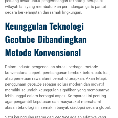
peluang besar untuk pengembangan teknologi serupa di
wilayah lain yang membutuhkan perlindungan garis pantai
secara berkelanjutan dan ramah lingkungan.
Keunggulan Teknologi
Geotube Dibandingkan
Metode Konvensional
Dalam industri pengendalian abrasi, berbagai metode
konvensional seperti pembangunan tembok beton, batu kali,
atau pemetaan rawa alami pernah diterapkan. Akan tetapi,
penggunaan
geotube
sebagai solusi modern dan inovatif
memiliki sejumlah keunggulan signifikan yang membuatnya
lebih unggul dalam berbagai aspek. Komparasi ini penting
agar pengambil keputusan dan masyarakat memahami
alasan teknologi ini semakin banyak diadopsi secara global.
Satu keunggulan utama dari
geotube
adalah sifatnya yang