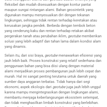
fleksibel dan mudah disesuaikan dengan kontur pantai
maupun sungai rintangan alami. Bahan geosintetik yang
digunakan mampu menyesuaikan diri dengan tekanan
lingkungan, sehingga tidak rentan terhadap keretakan atau
kerusakan jangka pendek. Berbeda dengan tembok beton
yang cenderung kaku dan rentan terhadap retakan akibat
pergerakan tanah atau perubahan iklim,
geotube
memberikan
solusi yang lebih adaptif dan tahan lama dalam kondisi alam
yang dinamis.
Selain itu, dari sisi biaya,
geotube
menawarkan efisiensi yang
jauh lebih baik. Proses konstruksi yang relatif sederhana dan
penggunaan bahan yang bisa diisi ulang dengan material
alami menjadikan proses pembangunan jauh lebih cepat dan
murah. Hal ini sangat penting terutama untuk daerah yang
sumber daya anggaran terbatas. Tidak hanya dari segi
ekonomi, aspek ekologis dari
geotube
juga jauh lebih unggul
karena mampu mengintegrasikan dengan lingkungan alami,
membantu menjaga keberlangsungan ekosistem setempat,
dan tidak menghasilkan limbah konstruksi yang berlebihan.