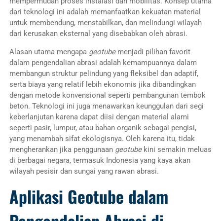
mempermudah proses instalasi dan mobilitas. Konsep utama
dari teknologi ini adalah memanfaatkan kekuatan material
untuk membendung, menstabilkan, dan melindungi wilayah
dari kerusakan eksternal yang disebabkan oleh abrasi.
Alasan utama mengapa
geotube
menjadi pilihan favorit
dalam pengendalian abrasi adalah kemampuannya dalam
membangun struktur pelindung yang fleksibel dan adaptif,
serta biaya yang relatif lebih ekonomis jika dibandingkan
dengan metode konvensional seperti pembangunan tembok
beton. Teknologi ini juga menawarkan keunggulan dari segi
keberlanjutan karena dapat diisi dengan material alami
seperti pasir, lumpur, atau bahan organik sebagai pengisi,
yang menambah sifat ekologisnya. Oleh karena itu, tidak
mengherankan jika penggunaan
geotube
kini semakin meluas
di berbagai negara, termasuk Indonesia yang kaya akan
wilayah pesisir dan sungai yang rawan abrasi.
Aplikasi Geotube dalam
Pengendalian Abrasi di