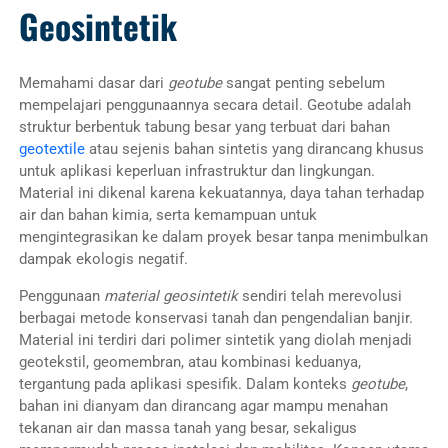
Geosintetik
Memahami dasar dari
geotube
sangat penting sebelum
mempelajari penggunaannya secara detail. Geotube adalah
struktur berbentuk tabung besar yang terbuat dari bahan
geotextile
atau sejenis bahan sintetis yang dirancang khusus
untuk aplikasi keperluan infrastruktur dan lingkungan.
Material ini dikenal karena kekuatannya, daya tahan terhadap
air dan bahan kimia, serta kemampuan untuk
mengintegrasikan ke dalam proyek besar tanpa menimbulkan
dampak ekologis negatif.
Penggunaan
material geosintetik
sendiri telah merevolusi
berbagai metode konservasi tanah dan pengendalian banjir.
Material ini terdiri dari polimer sintetik yang diolah menjadi
geotekstil, geomembran, atau kombinasi keduanya,
tergantung pada aplikasi spesifik. Dalam konteks
geotube
,
bahan ini dianyam dan dirancang agar mampu menahan
tekanan air dan massa tanah yang besar, sekaligus