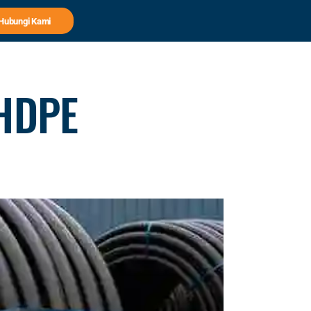
Hubungi Kami
 HDPE