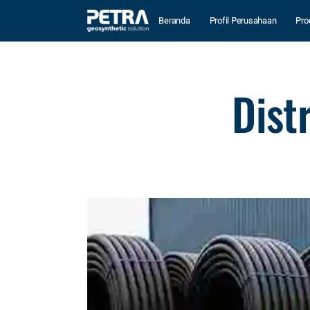
Beranda
Profil Perusahaan
Pro
Dist