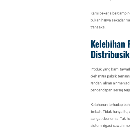
Kami bekerja berdamping
bukan hanya sekadar men
transaksi.
Kelebihan 
Distribusi
Produk yang kami tawarka
oleh mitra pabrik ternam
rendah, aliran air menjad
pengendapan sering terj
Ketahanan terhadap bahan
limbah. Tidak hanya itu
sangat ekonomis. Tak her
sistem irigasi sawah mod