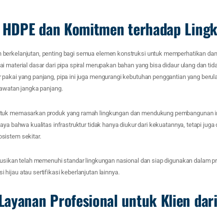
l HDPE dan Komitmen terhadap Ling
berkelanjutan, penting bagi semua elemen konstruksi untuk memperhatikan da
i material dasar dari pipa spiral merupakan bahan yang bisa didaur ulang dan t
pakai yang panjang, pipa ini juga mengurangi kebutuhan penggantian yang ber
rawatan jangka panjang.
tuk memasarkan produk yang ramah lingkungan dan mendukung pembangunan in
aya bahwa kualitas infrastruktur tidak hanya diukur dari kekuatannya, tetapi juga 
sistem sekitar.
busikan telah memenuhi standar lingkungan nasional dan siap digunakan dalam p
ijau atau sertifikasi keberlanjutan lainnya.
ayanan Profesional untuk Klien dari