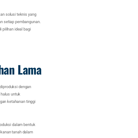
n solusi teknis yang
kan setiap pembangunan.
pilihan ideal bagi
ahan Lama
g diproduksi dengan
 halus untuk
ngan ketahanan tinggi
roduksi dalam bentuk
 tekanan tanah dalam