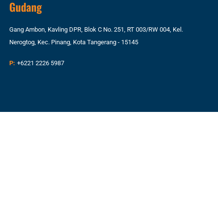
Gudang
Gang Ambon, Kavling DPR, Blok C No. 251, RT 003/RW 004, Kel.
Nerogtog, Kec. Pinang, Kota Tangerang - 15145
P:
+6221 2226 5987