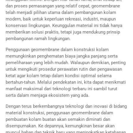
dan proses pemasangan yang relatif cepat, geomembrane
telah menjadi pilihan utama dalam pembangunan kolam
modern, baik untuk keperluan rekreasi, industri, maupun
konservasi lingkungan. Keunggulan material ini tidak hanya
memberikan solusi praktis, tetapi juga mendukung prinsip
pembangunan ramah lingkungan.
Penggunaan geomembrane dalam konstruksi kolam
memungkinkan penghematan biaya jangka panjang serta
pemeliharaan yang lebih mudah. Walaupun demikian, penting
untuk mengikuti prosedur perawatan rutin dan pengawasan
ketat agar kolam tetap dalam kondisi optimal selama
bertahun-tahun. Melalui pendekatan ini, kita dapat menikmati
manfaat maksimal dari teknologi terbaru ini sambil turut
serta dalam menjaga ekosistem yang ada.
Dengan terus berkembangnya teknologi dan inovasi di bidang
material konstruksi, penggunaan geomembrane dalam
pembuatan kolam buatan akan semakin diminati dan
disempurnakan. Ke depannya, kemungkinan besar akan
muncul bahan dan teknik baru yang meningkatkan ketahanan,