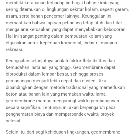
memiliki ketahanan terhadap berbagai bahan kimia yang
sering ditemukan di lingkungan sekitar kolam, seperti garam,
asam, serta bahan pencemar lainnya. Keunggulan ini
memastikan bahwa lapisan pelindung tetap utuh dan tidak
mengalami kerusakan yang dapat menyebabkan kebocoran.
Hal ini sangat penting dalam pembuatan kolam yang
digunakan untuk keperluan komersial, industri, maupun
rekreasi.
Keunggulan selanjutnya adalah faktor fleksibilitas dan
kemudahan instalasi yang tinggi. Geomembrane dapat
diproduksi dalam lembar besar, sehingga proses
pemasangan menjadi lebih cepat dan efisien. Jika
dibandingkan dengan metode tradisional yang memerlukan
beton atau bahan lain yang memakan waktu lama,
geomembrane mampu mengurangi waktu pembangunan
secara signifikan. Tentunya, ini akan berpengaruh pada
penghematan biaya dan memperpendek waktu proyek
selesai.
Selain itu, dari segi kehidupan lingkungan, geomembrane