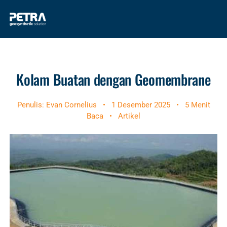
Kolam Buatan dengan Geomembrane
Penulis: Evan Cornelius
•
1 Desember 2025
•
5 Menit
Baca
•
Artikel