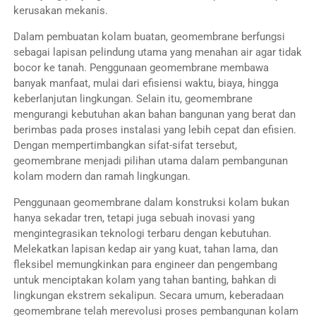
kerusakan mekanis.
Dalam pembuatan kolam buatan, geomembrane berfungsi
sebagai lapisan pelindung utama yang menahan air agar tidak
bocor ke tanah. Penggunaan geomembrane membawa
banyak manfaat, mulai dari efisiensi waktu, biaya, hingga
keberlanjutan lingkungan. Selain itu, geomembrane
mengurangi kebutuhan akan bahan bangunan yang berat dan
berimbas pada proses instalasi yang lebih cepat dan efisien.
Dengan mempertimbangkan sifat-sifat tersebut,
geomembrane menjadi pilihan utama dalam pembangunan
kolam modern dan ramah lingkungan.
Penggunaan geomembrane dalam konstruksi kolam bukan
hanya sekadar tren, tetapi juga sebuah inovasi yang
mengintegrasikan teknologi terbaru dengan kebutuhan.
Melekatkan lapisan kedap air yang kuat, tahan lama, dan
fleksibel memungkinkan para engineer dan pengembang
untuk menciptakan kolam yang tahan banting, bahkan di
lingkungan ekstrem sekalipun. Secara umum, keberadaan
geomembrane telah merevolusi proses pembangunan kolam