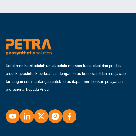
me
aplikasi praktisnya. […]
dip
Komitmen kami adalah untuk selalu memberikan solusi dan produk-
produk geosintetik berkualitas dengan terus berinovasi dan menjawab
tantangan demi tantangan untuk terus dapat memberikan pelayanan
profesional kepada Anda.