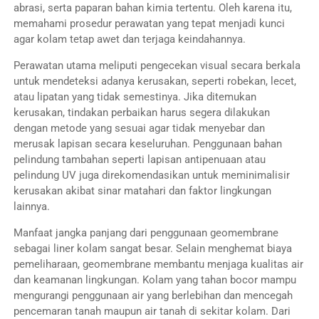
abrasi, serta paparan bahan kimia tertentu. Oleh karena itu,
memahami prosedur perawatan yang tepat menjadi kunci
agar kolam tetap awet dan terjaga keindahannya.
Perawatan utama meliputi pengecekan visual secara berkala
untuk mendeteksi adanya kerusakan, seperti robekan, lecet,
atau lipatan yang tidak semestinya. Jika ditemukan
kerusakan, tindakan perbaikan harus segera dilakukan
dengan metode yang sesuai agar tidak menyebar dan
merusak lapisan secara keseluruhan. Penggunaan bahan
pelindung tambahan seperti lapisan antipenuaan atau
pelindung UV juga direkomendasikan untuk meminimalisir
kerusakan akibat sinar matahari dan faktor lingkungan
lainnya.
Manfaat jangka panjang dari penggunaan geomembrane
sebagai liner kolam sangat besar. Selain menghemat biaya
pemeliharaan, geomembrane membantu menjaga kualitas air
dan keamanan lingkungan. Kolam yang tahan bocor mampu
mengurangi penggunaan air yang berlebihan dan mencegah
pencemaran tanah maupun air tanah di sekitar kolam. Dari