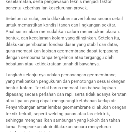
keselamatan, serta pengawasan teknis menjadi faktor
penentu keberhasilan keseluruhan proyek.
Sebelum dimulai, perlu dilakukan survei lokasi secara detail
untuk memastikan kondisi tanah dan lingkungan sekitar.
Analisis ini akan memudahkan dalam menentukan ukuran,
bentuk, dan kedalaman kolam yang diinginkan. Setelah itu,
dilakukan pembuatan fondasi dasar yang stabil dan datar,
guna memastikan lapisan geomembrane dapat terpasang
dengan sempurna tanpa tergelincir atau terganggu oleh
bebatuan atau ketidakrataan tanah di bawahnya.
Langkah selanjutnya adalah pemasangan geomembrane,
yang melibatkan pengukuran dan pemotongan sesuai dengan
bentuk kolam. Teknisi harus memastikan bahwa lapisan
dipasang secara perlahan dan rapi, serta tidak adanya kerutan
atau lipatan yang dapat mengurangi ketahanan kedap air.
Penyambungan antar lembar geomembrane dilakukan dengan
teknik terkait, seperti welding panas atau las elektrik,
sehingga menghasilkan sambungan yang kokoh dan tahan
lama. Pengecekan akhir dilakukan secara menyeluruh