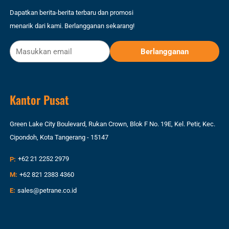
Dapatkan berita-berita terbaru dan promosi
menarik dari kami. Berlangganan sekarang!
Kantor Pusat
Green Lake City Boulevard, Rukan Crown, Blok F No. 19E, Kel. Petir, Kec.
Cipondoh, Kota Tangerang - 15147
P:
+62 21 2252 2979
M:
+62 821 2383 4360
E:
sales@petrane.co.id