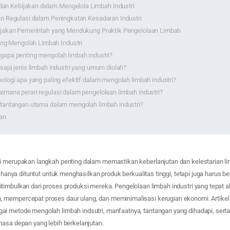
dan Kebijakan dalam Mengelola Limbah Industri
n Regulasi dalam Peningkatan Kesadaran Industri
jakan Pemerintah yang Mendukung Praktik Pengelolaan Limbah
ng Mengolah Limbah Industri
apa penting mengolah limbah industri?
saja jenis limbah industri yang umum diolah?
ologi apa yang paling efektif dalam mengolah limbah industri?
imana peran regulasi dalam pengelolaan limbah industri?
tantangan utama dalam mengolah limbah industri?
an
i merupakan langkah penting dalam memastikan keberlanjutan dan kelestarian l
ak hanya dituntut untuk menghasilkan produk berkualitas tinggi, tetapi juga harus 
timbulkan dari proses produksi mereka. Pengelolaan limbah industri yang tepat
 mempercepat proses daur ulang, dan meminimalisasi kerugian ekonomi. Artike
i metode mengolah limbah indsutri, manfaatnya, tantangan yang dihadapi, serta 
masa depan yang lebih berkelanjutan.