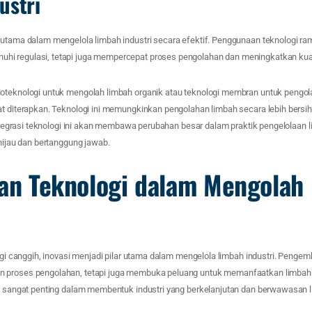
ustri
 utama dalam mengelola limbah industri secara efektif. Penggunaan teknologi ra
 regulasi, tetapi juga mempercepat proses pengolahan dan meningkatkan kualit
oteknologi untuk mengolah limbah organik atau teknologi membran untuk pengola
at diterapkan. Teknologi ini memungkinkan pengolahan limbah secara lebih bersih
 Integrasi teknologi ini akan membawa perubahan besar dalam praktik pengelolaan 
 hijau dan bertanggung jawab.
dan Teknologi dalam Mengolah
logi canggih, inovasi menjadi pilar utama dalam mengelola limbah industri. Penge
 proses pengolahan, tetapi juga membuka peluang untuk memanfaatkan limbah
ni sangat penting dalam membentuk industri yang berkelanjutan dan berwawasan 