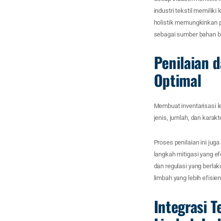
industri tekstil memilik
holistik memungkinkan 
sebagai sumber bahan b
Penilaian 
Optimal
Membuat inventarisasi l
jenis, jumlah, dan karak
Proses penilaian ini ju
langkah mitigasi yang e
dan regulasi yang berlak
limbah yang lebih efisie
Integrasi 