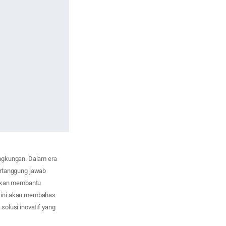
ingkungan. Dalam era
bertanggung jawab
 akan membantu
l ini akan membahas
solusi inovatif yang