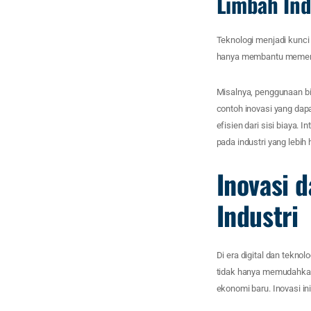
Limbah Ind
Teknologi menjadi kunci
hanya membantu memenuhi
Misalnya, penggunaan bi
contoh inovasi yang dap
efisien dari sisi biaya.
pada industri yang lebih
Inovasi 
Industri
Di era digital dan tekno
tidak hanya memudahkan
ekonomi baru. Inovasi i