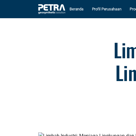
Beranda
Profil Perusahaan
Pro
Li
Li