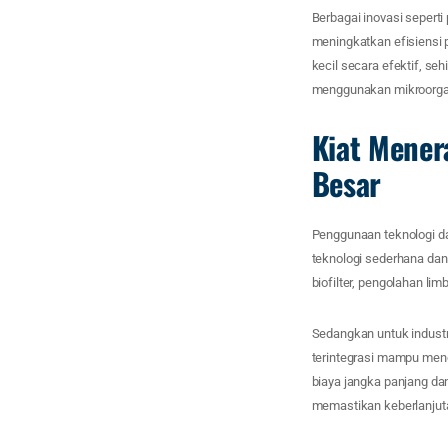
Berbagai inovasi seperti
meningkatkan efisiensi
kecil secara efektif, se
menggunakan mikroorgan
Kiat Mener
Besar
Penggunaan teknologi da
teknologi sederhana dan
biofilter, pengolahan li
Sedangkan untuk industr
terintegrasi mampu meng
biaya jangka panjang dan
memastikan keberlanjutan