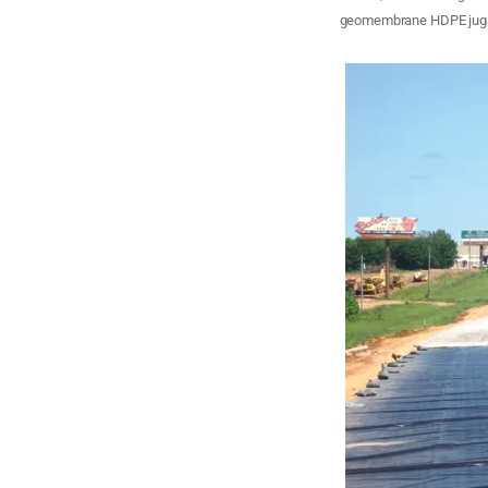
geomembrane HDPE juga 