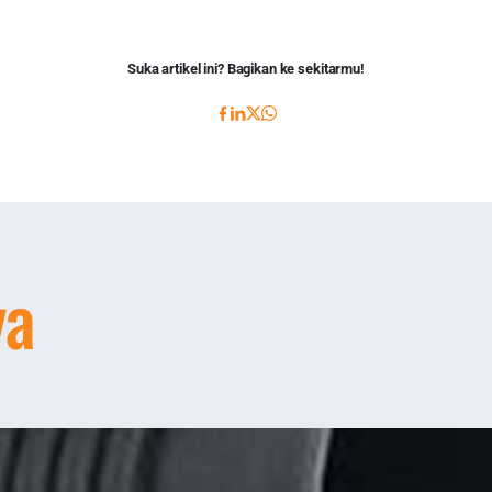
Suka artikel ini? Bagikan ke sekitarmu!
ya