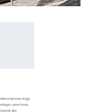
etilena bermutu tinggi
erbagai cairan kimia,
eristik dari