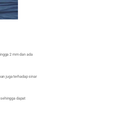
 hingga 2 mm dan ada
han juga terhadap sinar
 sehingga dapat