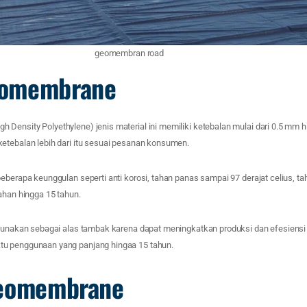
geomembran road
omembrane
Density Polyethylene) jenis material ini memiliki ketebalan mulai dari 0.5 mm
etebalan lebih dari itu sesuai pesanan konsumen.
eberapa keunggulan seperti anti korosi, tahan panas sampai 97 derajat celius, ta
tahan hingga 15 tahun.
igunakan sebagai alas tambak karena dapat meningkatkan produksi dan efesiensi
u penggunaan yang panjang hingaa 15 tahun.
geomembrane