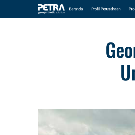
Beranda
Profil Perusahaan
Pro
Geo
U