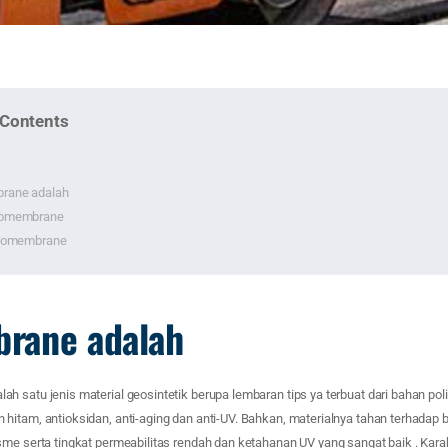
 Contents
rane adalah
omembrane
eomembrane
rane adalah
 satu jenis material geosintetik berupa lembaran tips ya terbuat dari bahan poli
itam, antioksidan, anti-aging dan anti-UV. Bahkan, materialnya tahan terhadap b
me serta tingkat permeabilitas rendah dan ketahanan UV yang sangat baik . Karakt