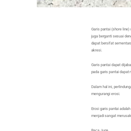
Garis pantai (shore line
juga berganti sesuai den
dapat bersifat sementar
akresi.
Garis pantai dapat dija
pada garis pantai dapat 
Dalam hal ini, perlindun
mengurangi erosi.
Erosi garis pantai adal
menjadi sangat merusak 
Baca Juga