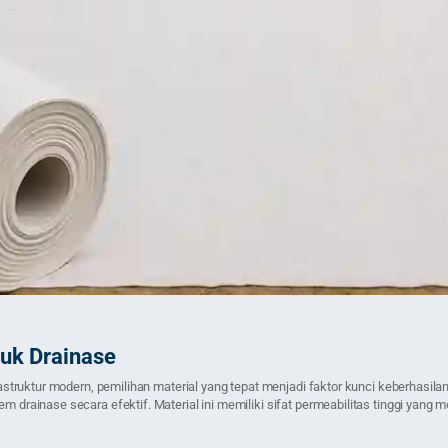
tuk Drainase
ruktur modern, pemilihan material yang tepat menjadi faktor kunci keberhasilan
ainase secara efektif. Material ini memiliki sifat permeabilitas tinggi yang
il […]