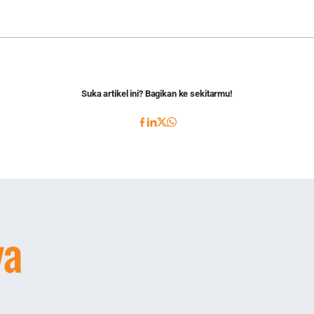
Suka artikel ini? Bagikan ke sekitarmu!
ya