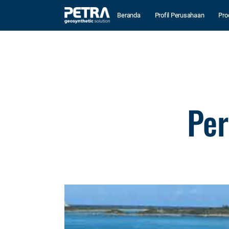
Beranda
Profil Perusahaan
Pro
Per