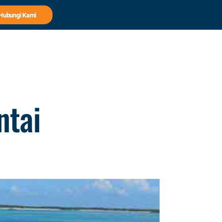
Hubungi Kami
ntai