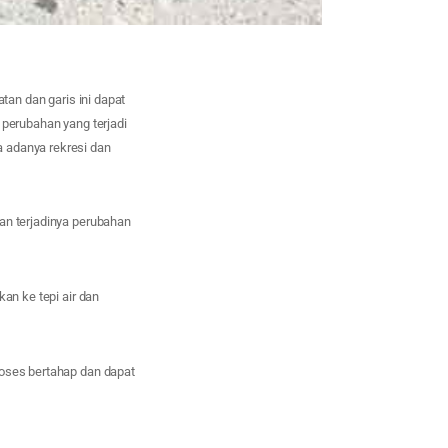
tan dan garis ini dapat
 perubahan yang terjadi
 adanya rekresi dan
an terjadinya perubahan
an ke tepi air dan
roses bertahap dan dapat