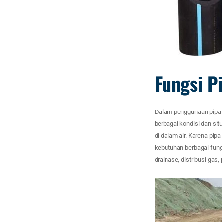
Fungsi P
Dalam penggunaan pipa i
berbagai kondisi dan si
di dalam air. Karena pi
kebutuhan berbagai fungs
drainase, distribusi gas