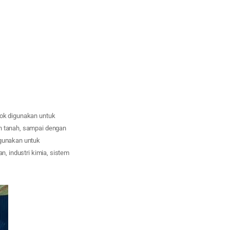
cok digunakan untuk
an tanah, sampai dengan
igunakan untuk
n, industri kimia, sistem