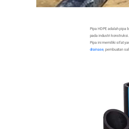
Pipa HDPE adalah pipa 
pada industri konstruksi
Pipa ini memiliki sifat 
drainase
, pembuatan salur