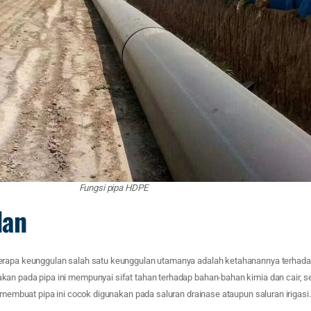
Fungsi pipa HDPE
lan
erapa keunggulan salah satu keunggulan utamanya adalah ketahanannya terhada
kan pada pipa ini mempunyai sifat tahan terhadap bahan-bahan kimia dan cair, 
t membuat pipa ini cocok digunakan pada saluran drainase ataupun saluran irigasi.