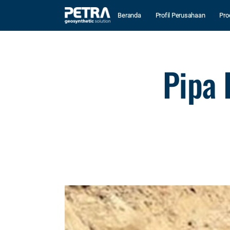
Beranda
Profil Perusahaan
Pro
Pipa 