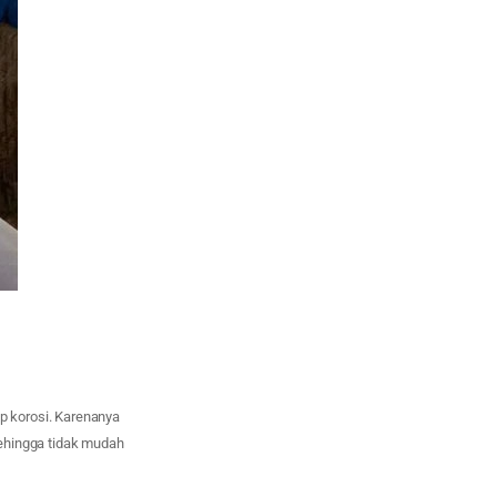
p korosi. Karenanya
sehingga tidak mudah