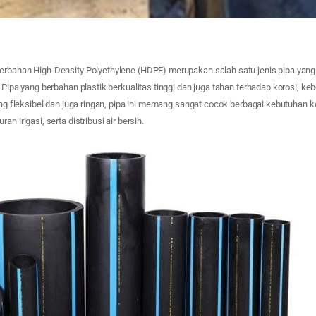
berbahan High-Density Polyethylene (HDPE) merupakan salah satu jenis pipa ya
. Pipa yang berbahan plastik berkualitas tinggi dan juga tahan terhadap korosi, ke
yang fleksibel dan juga ringan, pipa ini memang sangat cocok berbagai kebutuhan 
an irigasi, serta distribusi air bersih.