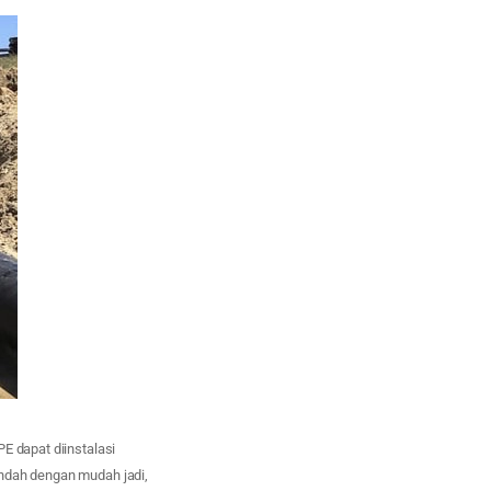
E dapat diinstalasi
indah dengan mudah jadi,