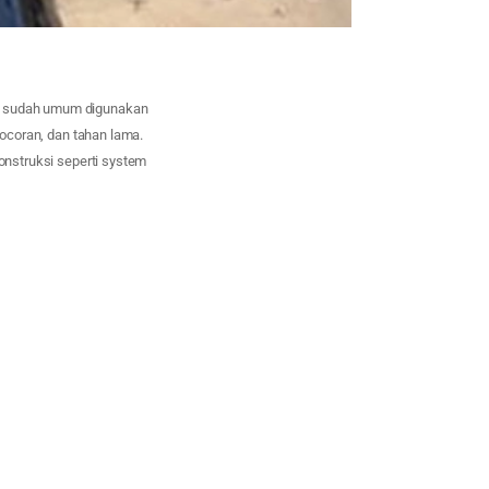
ng sudah umum digunakan
bocoran, dan tahan lama.
konstruksi seperti system