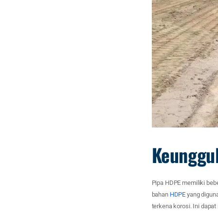
Keunggu
Pipa HDPE memiliki beb
bahan
HDPE
yang diguna
terkena korosi. Ini dapa