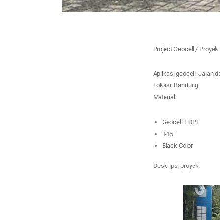
Project Geocell / Proyek
Aplikasi geocell: Jalan d
Lokasi: Bandung
Material:
Geocell HDPE
T-15
Black Color
Deskripsi proyek: