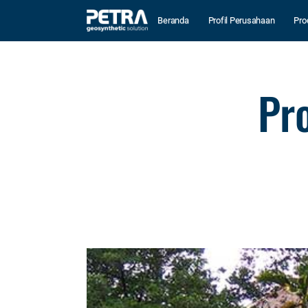
Beranda
Profil Perusahaan
Pro
Pro