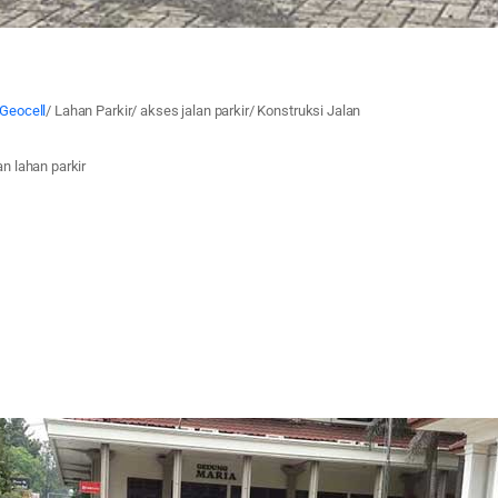
Geocell
/ Lahan Parkir/ akses jalan parkir/ Konstruksi Jalan
an lahan parkir