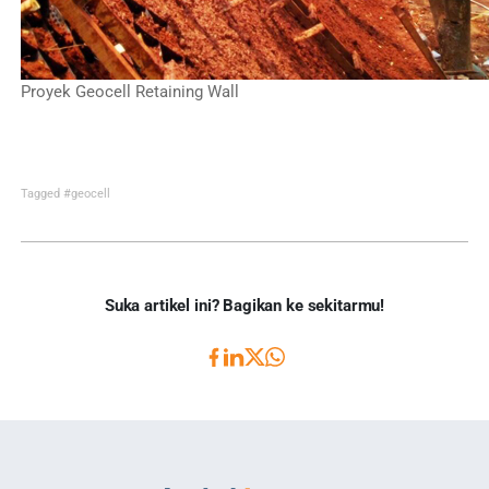
Proyek Geocell Retaining Wall
Tagged
#geocell
Suka artikel ini? Bagikan ke sekitarmu!