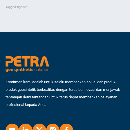
BandungMaterial: Deskripsi proyek:
m2
Tagged
#geocell
Ta
Komitmen kami adalah untuk selalu memberikan solusi dan produk-
produk geosintetik berkualitas dengan terus berinovasi dan menjawab
tantangan demi tantangan untuk terus dapat memberikan pelayanan
profesional kepada Anda.