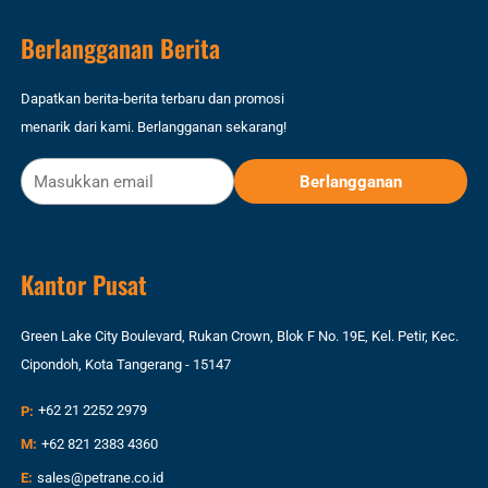
Berlangganan Berita
Dapatkan berita-berita terbaru dan promosi
menarik dari kami. Berlangganan sekarang!
Kantor Pusat
Green Lake City Boulevard, Rukan Crown, Blok F No. 19E, Kel. Petir, Kec.
Cipondoh, Kota Tangerang - 15147
P:
+62 21 2252 2979
M:
+62 821 2383 4360
E:
sales@petrane.co.id