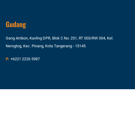
Gudang
Gang Ambon, Kavling DPR, Blok C No. 251, RT 003/RW 004, Kel.
Nerogtog, Kec. Pinang, Kota Tangerang - 15145
P:
+6221 2226 5987