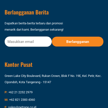
Berlangganan Berita
Dapatkan berita-berita terbaru dan promosi
menarik dari kami. Berlangganan sekarang!
Kantor Pusat
Green Lake City Boulevard, Rukan Crown, Blok F No. 19E, Kel. Petir, Kec.
Cipondoh, Kota Tangerang - 15147
P:
+62 21 2252 2979
M:
+62 821 2383 4360
E:
sales@petrane.co.id