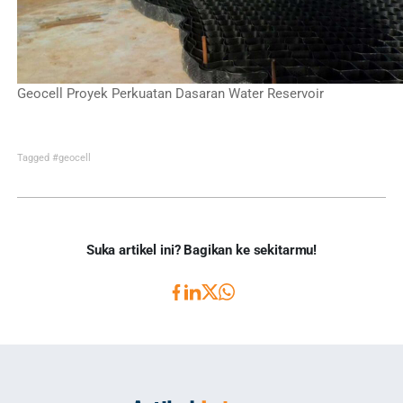
Geocell Proyek Perkuatan Dasaran Water Reservoir
Tagged
#geocell
Suka artikel ini? Bagikan ke sekitarmu!