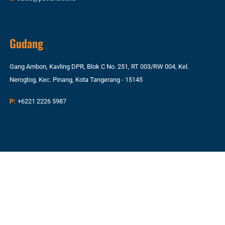
Gudang
Gang Ambon, Kavling DPR, Blok C No. 251, RT 003/RW 004, Kel.
Nerogtog, Kec. Pinang, Kota Tangerang - 15145
P:
+6221 2226 5987