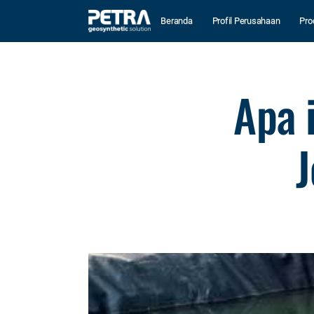
Beranda
Profil Perusahaan
Pro
Apa 
J