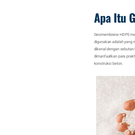
Apa Itu
Geomembrane HDPE merupa
digunakan adalah yang me
dikenal dengan sebutan t
dimanfaatkan para prakti
konstruksi beton.