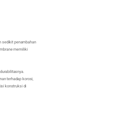
n sedikit penambahan
membrane memiliki
durabilitasnya.
nan terhadap korosi,
si konstruksi di