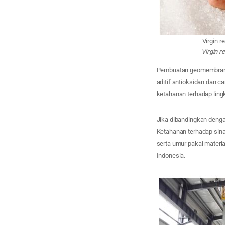
Virgin 
Virgin 
Pembuatan geomembrane
aditif antioksidan dan c
ketahanan terhadap ling
Jika dibandingkan dengan
Ketahanan terhadap sina
serta umur pakai materia
Indonesia.