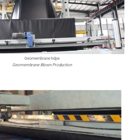
Geomembrane hdpe
Geomembrane Blown Production