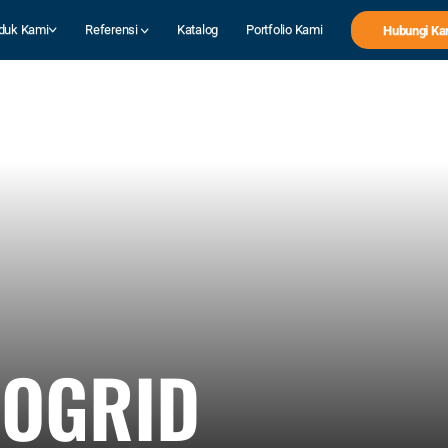
duk Kami
Referensi
Katalog
Portfolio Kami
Hubungi Ka
EOGRID