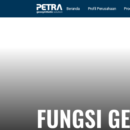
Beranda
Profil Perusahaan
Pro
FUNGSI G