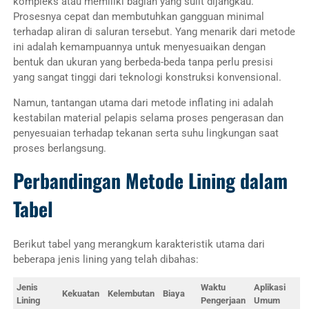
kompleks atau memiliki bagian yang sulit dijangkau.
Prosesnya cepat dan membutuhkan gangguan minimal
terhadap aliran di saluran tersebut. Yang menarik dari metode
ini adalah kemampuannya untuk menyesuaikan dengan
bentuk dan ukuran yang berbeda-beda tanpa perlu presisi
yang sangat tinggi dari teknologi konstruksi konvensional.
Namun, tantangan utama dari metode inflating ini adalah
kestabilan material pelapis selama proses pengerasan dan
penyesuaian terhadap tekanan serta suhu lingkungan saat
proses berlangsung.
Perbandingan Metode Lining dalam
Tabel
Berikut tabel yang merangkum karakteristik utama dari
beberapa jenis lining yang telah dibahas:
Jenis
Waktu
Aplikasi
Kekuatan
Kelembutan
Biaya
Lining
Pengerjaan
Umum