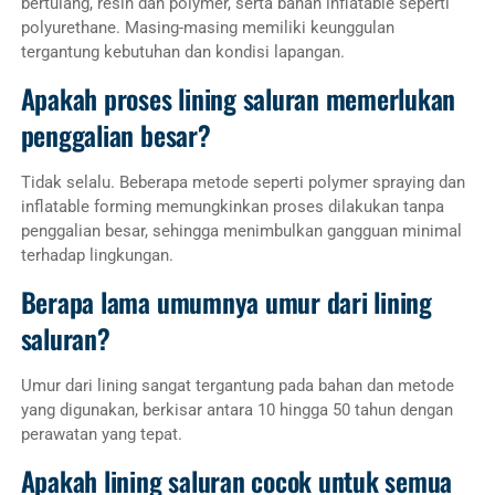
bertulang, resin dan polymer, serta bahan inflatable seperti
polyurethane. Masing-masing memiliki keunggulan
tergantung kebutuhan dan kondisi lapangan.
Apakah proses lining saluran memerlukan
penggalian besar?
Tidak selalu. Beberapa metode seperti polymer spraying dan
inflatable forming memungkinkan proses dilakukan tanpa
penggalian besar, sehingga menimbulkan gangguan minimal
terhadap lingkungan.
Berapa lama umumnya umur dari lining
saluran?
Umur dari lining sangat tergantung pada bahan dan metode
yang digunakan, berkisar antara 10 hingga 50 tahun dengan
perawatan yang tepat.
Apakah lining saluran cocok untuk semua