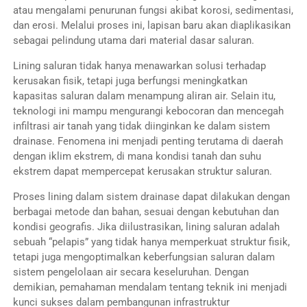
atau mengalami penurunan fungsi akibat korosi, sedimentasi,
dan erosi. Melalui proses ini, lapisan baru akan diaplikasikan
sebagai pelindung utama dari material dasar saluran.
Lining saluran tidak hanya menawarkan solusi terhadap
kerusakan fisik, tetapi juga berfungsi meningkatkan
kapasitas saluran dalam menampung aliran air. Selain itu,
teknologi ini mampu mengurangi kebocoran dan mencegah
infiltrasi air tanah yang tidak diinginkan ke dalam sistem
drainase. Fenomena ini menjadi penting terutama di daerah
dengan iklim ekstrem, di mana kondisi tanah dan suhu
ekstrem dapat mempercepat kerusakan struktur saluran.
Proses lining dalam sistem drainase dapat dilakukan dengan
berbagai metode dan bahan, sesuai dengan kebutuhan dan
kondisi geografis. Jika diilustrasikan, lining saluran adalah
sebuah “pelapis” yang tidak hanya memperkuat struktur fisik,
tetapi juga mengoptimalkan keberfungsian saluran dalam
sistem pengelolaan air secara keseluruhan. Dengan
demikian, pemahaman mendalam tentang teknik ini menjadi
kunci sukses dalam pembangunan infrastruktur