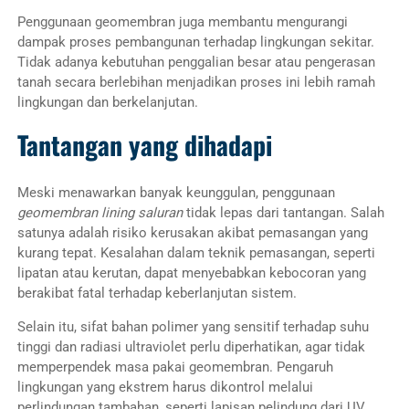
Penggunaan geomembran juga membantu mengurangi
dampak proses pembangunan terhadap lingkungan sekitar.
Tidak adanya kebutuhan penggalian besar atau pengerasan
tanah secara berlebihan menjadikan proses ini lebih ramah
lingkungan dan berkelanjutan.
Tantangan yang dihadapi
Meski menawarkan banyak keunggulan, penggunaan
geomembran lining saluran
tidak lepas dari tantangan. Salah
satunya adalah risiko kerusakan akibat pemasangan yang
kurang tepat. Kesalahan dalam teknik pemasangan, seperti
lipatan atau kerutan, dapat menyebabkan kebocoran yang
berakibat fatal terhadap keberlanjutan sistem.
Selain itu, sifat bahan polimer yang sensitif terhadap suhu
tinggi dan radiasi ultraviolet perlu diperhatikan, agar tidak
memperpendek masa pakai geomembran. Pengaruh
lingkungan yang ekstrem harus dikontrol melalui
perlindungan tambahan, seperti lapisan pelindung dari UV