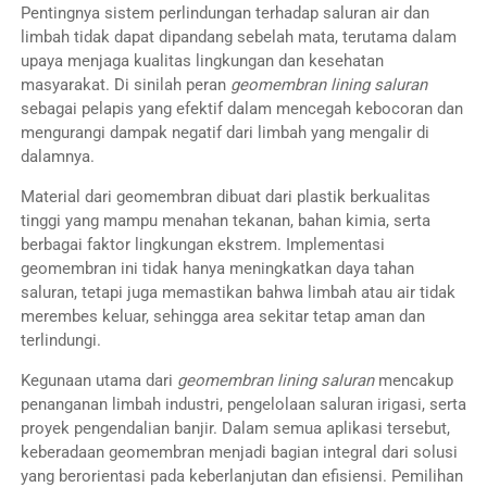
Pentingnya sistem perlindungan terhadap saluran air dan
limbah tidak dapat dipandang sebelah mata, terutama dalam
upaya menjaga kualitas lingkungan dan kesehatan
masyarakat. Di sinilah peran
geomembran lining saluran
sebagai pelapis yang efektif dalam mencegah kebocoran dan
mengurangi dampak negatif dari limbah yang mengalir di
dalamnya.
Material dari geomembran dibuat dari plastik berkualitas
tinggi yang mampu menahan tekanan, bahan kimia, serta
berbagai faktor lingkungan ekstrem. Implementasi
geomembran ini tidak hanya meningkatkan daya tahan
saluran, tetapi juga memastikan bahwa limbah atau air tidak
merembes keluar, sehingga area sekitar tetap aman dan
terlindungi.
Kegunaan utama dari
geomembran lining saluran
mencakup
penanganan limbah industri, pengelolaan saluran irigasi, serta
proyek pengendalian banjir. Dalam semua aplikasi tersebut,
keberadaan geomembran menjadi bagian integral dari solusi
yang berorientasi pada keberlanjutan dan efisiensi. Pemilihan