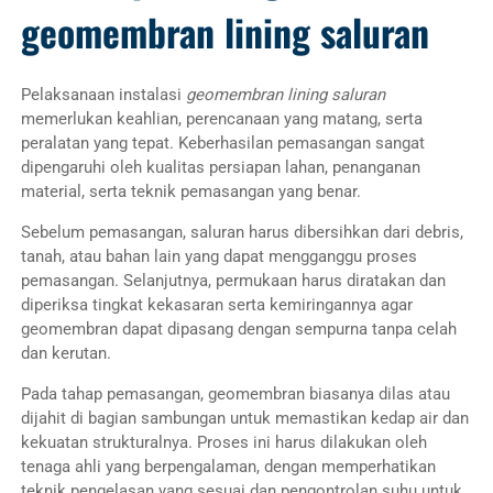
geomembran lining saluran
Pelaksanaan instalasi
geomembran lining saluran
memerlukan keahlian, perencanaan yang matang, serta
peralatan yang tepat. Keberhasilan pemasangan sangat
dipengaruhi oleh kualitas persiapan lahan, penanganan
material, serta teknik pemasangan yang benar.
Sebelum pemasangan, saluran harus dibersihkan dari debris,
tanah, atau bahan lain yang dapat mengganggu proses
pemasangan. Selanjutnya, permukaan harus diratakan dan
diperiksa tingkat kekasaran serta kemiringannya agar
geomembran dapat dipasang dengan sempurna tanpa celah
dan kerutan.
Pada tahap pemasangan, geomembran biasanya dilas atau
dijahit di bagian sambungan untuk memastikan kedap air dan
kekuatan strukturalnya. Proses ini harus dilakukan oleh
tenaga ahli yang berpengalaman, dengan memperhatikan
teknik pengelasan yang sesuai dan pengontrolan suhu untuk