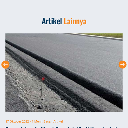
Artikel
Lainnya
17 Oktober 2022 • 1 Menit Baca • Artikel
9 M