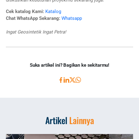
diskusikan kebutuhan proyekmu sekarang juga!
Cek katalog Kami:
Katalog
Chat WhatsApp Sekarang:
Whatsapp
Ingat Geosintetik Ingat Petra!
Suka artikel ini? Bagikan ke sekitarmu!
Artikel
Lainnya