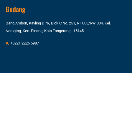
Gudang
Gang Ambon, Kavling DPR, Blok C No. 251, RT 003/RW 004, Kel.
Nerogtog, Kec. Pinang, Kota Tangerang - 15145
P:
+6221 2226 5987