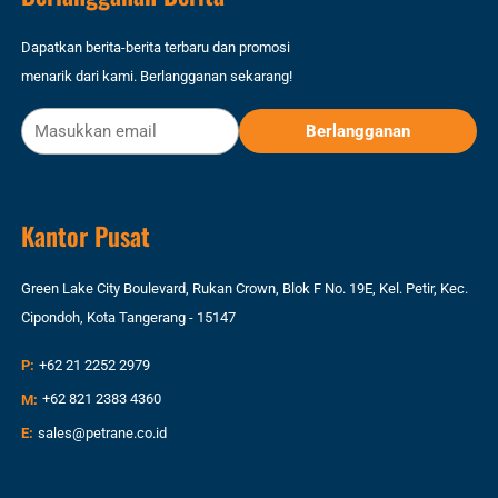
Dapatkan berita-berita terbaru dan promosi
menarik dari kami. Berlangganan sekarang!
Kantor Pusat
Green Lake City Boulevard, Rukan Crown, Blok F No. 19E, Kel. Petir, Kec.
Cipondoh, Kota Tangerang - 15147
P:
+62 21 2252 2979
M:
+62 821 2383 4360
E:
sales@petrane.co.id