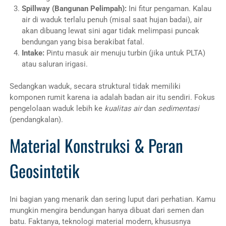
Spillway (Bangunan Pelimpah):
Ini fitur pengaman. Kalau
air di waduk terlalu penuh (misal saat hujan badai), air
akan dibuang lewat sini agar tidak melimpasi puncak
bendungan yang bisa berakibat fatal.
Intake:
Pintu masuk air menuju turbin (jika untuk PLTA)
atau saluran irigasi.
Sedangkan waduk, secara struktural tidak memiliki
komponen rumit karena ia adalah badan air itu sendiri. Fokus
pengelolaan waduk lebih ke
kualitas air
dan
sedimentasi
(pendangkalan).
Material Konstruksi & Peran
Geosintetik
Ini bagian yang menarik dan sering luput dari perhatian. Kamu
mungkin mengira bendungan hanya dibuat dari semen dan
batu. Faktanya, teknologi material modern, khususnya