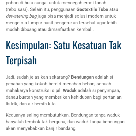
pohon di hulu sungai untuk mencegah erosi tanah
(reboisasi). Selain itu, penggunaan
Geotextile Tube
atau
dewatering bag
juga bisa menjadi solusi modern untuk
mengelola lumpur hasil pengerukan tersebut agar lebih
mudah dibuang atau dimanfaatkan kembali.
Kesimpulan: Satu Kesatuan Tak
Terpisah
Jadi, sudah jelas kan sekarang?
Bendungan
adalah si
penahan yang kokoh berdiri menahan beban, sebuah
mahakarya konstruksi sipil.
Waduk
adalah si penyimpan,
danau buatan yang memberikan kehidupan bagi pertanian,
listrik, dan air bersih kita.
Keduanya saling membutuhkan. Bendungan tanpa waduk
hanyalah tembok tak berguna, dan waduk tanpa bendungan
akan menyebabkan banjir bandang.