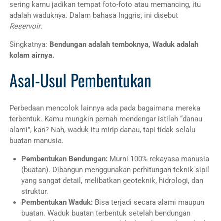
sering kamu jadikan tempat foto-foto atau memancing, itu
adalah waduknya. Dalam bahasa Inggris, ini disebut
Reservoir
.
Singkatnya:
Bendungan adalah temboknya, Waduk adalah
kolam airnya.
Asal-Usul Pembentukan
Perbedaan mencolok lainnya ada pada bagaimana mereka
terbentuk. Kamu mungkin pernah mendengar istilah “danau
alami”, kan? Nah, waduk itu mirip danau, tapi tidak selalu
buatan manusia.
Pembentukan Bendungan:
Murni 100% rekayasa manusia
(buatan). Dibangun menggunakan perhitungan teknik sipil
yang sangat detail, melibatkan geoteknik, hidrologi, dan
struktur.
Pembentukan Waduk:
Bisa terjadi secara alami maupun
buatan. Waduk buatan terbentuk setelah bendungan