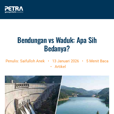
Bendungan vs Waduk: Apa Sih
Bedanya?
Penulis: Saifulloh Anek
•
13 Januari 2026
•
5 Menit Baca
•
Artikel