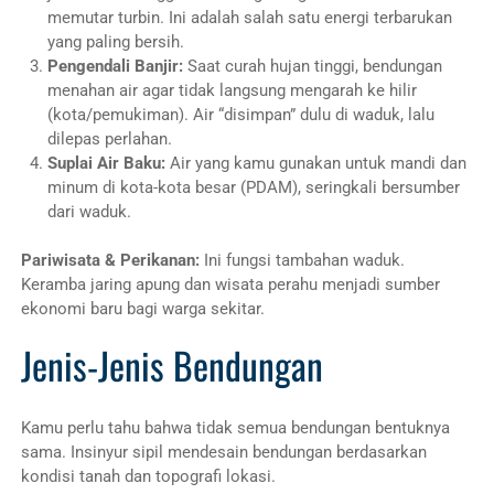
memutar turbin. Ini adalah salah satu energi terbarukan
yang paling bersih.
Pengendali Banjir:
Saat curah hujan tinggi, bendungan
menahan air agar tidak langsung mengarah ke hilir
(kota/pemukiman). Air “disimpan” dulu di waduk, lalu
dilepas perlahan.
Suplai Air Baku:
Air yang kamu gunakan untuk mandi dan
minum di kota-kota besar (PDAM), seringkali bersumber
dari waduk.
Pariwisata & Perikanan:
Ini fungsi tambahan waduk.
Keramba jaring apung dan wisata perahu menjadi sumber
ekonomi baru bagi warga sekitar.
Jenis-Jenis Bendungan
Kamu perlu tahu bahwa tidak semua bendungan bentuknya
sama. Insinyur sipil mendesain bendungan berdasarkan
kondisi tanah dan topografi lokasi.