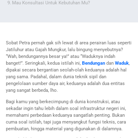
Mau Konsultasi Untuk Kebutuhan Mu?
Sobat Petra pernah gak sih lewat di area perairan luas seperti
Jatiluhur atau Gajah Mungkur, lalu bingung menyebutnya?
“Wah, bendungannya besar ya!” atau “Waduknya indah
banget!”. Seringkali, kedua istilah ini,
Bendungan
dan
Waduk
,
dipakai secara bergantian seolah-olah keduanya adalah hal
yang sama. Padahal, dalam dunia teknik sipil dan
pengelolaan sumber daya air, keduanya adalah dua entitas
yang sangat berbeda, lho.
Bagi kamu yang berkecimpung di dunia konstruksi, atau
sekadar ingin tahu lebih dalam soal infrastruktur negeri ini,
memahami perbedaan keduanya sangatlah penting. Bukan
cuma soal istilah, tapi juga menyangkut fungsi teknis, cara
pembuatan, hingga material yang digunakan di dalamnya.