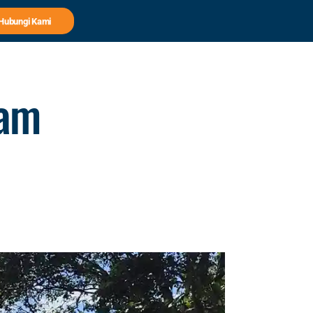
Hubungi Kami
lam