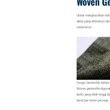
Woven Ge
Untuk menghasilkan tekst
datar yang diekstrusi da
material ini.
Fungsi Geotextile dalam
Woven geotextile digunak
tarik) yang lebih tinggi 
berat per meter persegi.