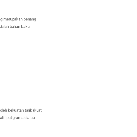
yang merupakan benang
 adalah bahan baku
oleh kekuatan tarik (kuat
ali lipat gramasi atau