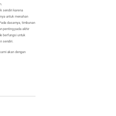
n.
k sendiri karena
asnya untuk menahan
. Pada dasarnya, timbunan
n penting pada akhir
e berfungsi untuk
 sendiri.
 kami akan dengan