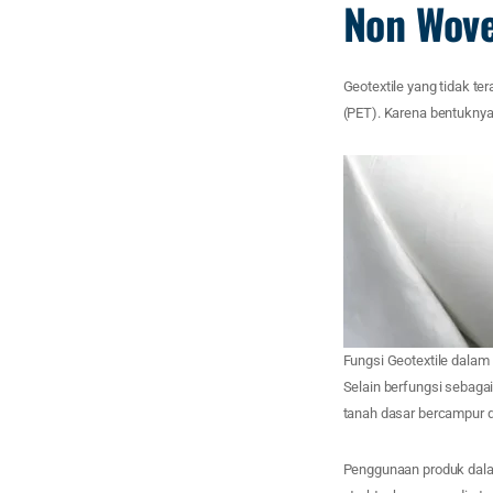
Non Wove
Geotextile yang tidak ter
(PET). Karena bentuknya
Fungsi Geotextile dalam
Selain berfungsi sebagai
tanah dasar bercampur d
Penggunaan produk dala