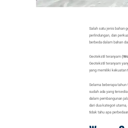
Salah satu jenis bahan ge
perlindungan, dan perkua
berbeda dalam bahan da
Geotekstil teranyam
(Wo
Geotekstil teranyam yan
yang memiliki kekuatan t
Selama beberapa tahun te
sudah ada yang tersedia
dalam pembangunan jalan
dari dua kategori utama,
tidak tahu apa perbedaan