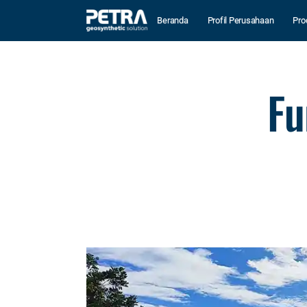
Beranda
Profil Perusahaan
Pro
Fu