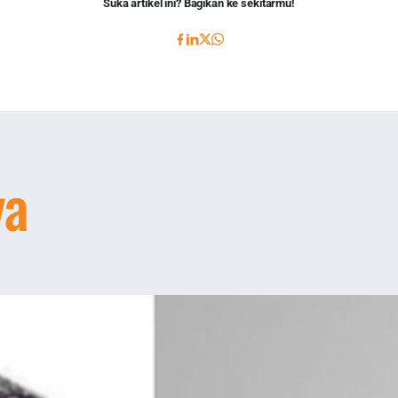
Suka artikel ini? Bagikan ke sekitarmu!
ya