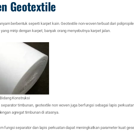
n Geotextile
anyam berbentuk seperti karpet kain. Geotextile non-woven terbuat dari polipropile
 yang mirip dengan karpet, banyak orang menyebutnya karpet jalan.
 Bidang Konstruksi
 separator timbunan, geotextile non woven juga berfungsi sebagai lapis perkuata
engan agregat timbunan di atasnya.
m fungsi separator dan lapis perkuatan dapat meningkatkan parameter kuat ge