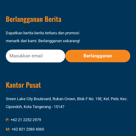
Berlangganan Berita
Dapatkan berita-berita terbaru dan promosi
menarik dari kami. Berlangganan sekarang!
Kantor Pusat
Green Lake City Boulevard, Rukan Crown, Blok F No. 19E, Kel. Petir, Kec.
Cipondoh, Kota Tangerang - 15147
P:
+62 21 2252 2979
M:
+62 821 2383 4360