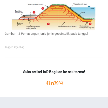
Gambar 1.5 Pemasangan jenis-jenis geosintetik pada tanggul
Tagged
#geobag
Suka artikel ini? Bagikan ke sekitarmu!