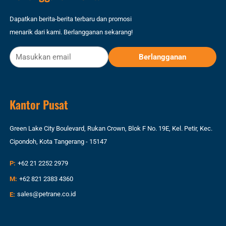
Dapatkan berita-berita terbaru dan promosi
menarik dari kami. Berlangganan sekarang!
Kantor Pusat
Green Lake City Boulevard, Rukan Crown, Blok F No. 19E, Kel. Petir, Kec.
Cipondoh, Kota Tangerang - 15147
P:
+62 21 2252 2979
M:
+62 821 2383 4360
E:
sales@petrane.co.id