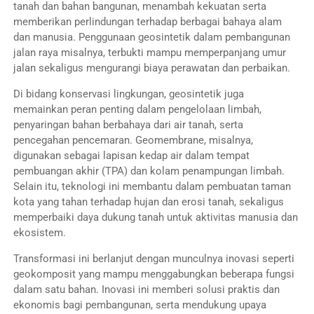
tanah dan bahan bangunan, menambah kekuatan serta
memberikan perlindungan terhadap berbagai bahaya alam
dan manusia. Penggunaan geosintetik dalam pembangunan
jalan raya misalnya, terbukti mampu memperpanjang umur
jalan sekaligus mengurangi biaya perawatan dan perbaikan.
Di bidang konservasi lingkungan, geosintetik juga
memainkan peran penting dalam pengelolaan limbah,
penyaringan bahan berbahaya dari air tanah, serta
pencegahan pencemaran. Geomembrane, misalnya,
digunakan sebagai lapisan kedap air dalam tempat
pembuangan akhir (TPA) dan kolam penampungan limbah.
Selain itu, teknologi ini membantu dalam pembuatan taman
kota yang tahan terhadap hujan dan erosi tanah, sekaligus
memperbaiki daya dukung tanah untuk aktivitas manusia dan
ekosistem.
Transformasi ini berlanjut dengan munculnya inovasi seperti
geokomposit yang mampu menggabungkan beberapa fungsi
dalam satu bahan. Inovasi ini memberi solusi praktis dan
ekonomis bagi pembangunan, serta mendukung upaya