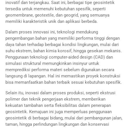
inovatif dan terjangkau. Saat ini, berbagai tipe geosintetik
tersedia untuk memenuhi kebutuhan spesifik, seperti
geomembrane, geotextile, dan geogrid, yang semuanya
memiliki karakteristik unik dan aplikasi berbeda.
Dalam proses innovasi ini, teknologi mendukung
pengembangan bahan yang memiliki performa tinggi dengan
daya tahan terhadap berbagai kondisi lingkungan, mulai dari
suhu ekstrem, bahan kimia korosif, hingga gesekan mekanis.
Penggunaan teknologi computer-aided design (CAD) dan
simulasi struktural memungkinkan insinyur untuk
memprediksi performa materi sebelum digunakan secara
langsung di lapangan. Hal ini memastikan proyek konstruksi
bisa memanfaatkan bahan terbaik sesuai kebutuhan spesifik.
Selain itu, inovasi dalam proses produksi, seperti ekstrusi
polimer dan teknik pengerjaan ekstrem, memberikan
kekuatan tambahan serta fleksibilitas dalam penerapan
geosintetik. Kemajuan ini juga memperluas penggunaan
geosintetik di berbagai bidang, mulai dari pembangunan jalan,
taman, hingga perlindungan lingkungan dan konservasi