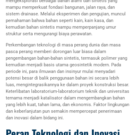
mengeksplorasi berbagai bahan alami dan sintetis yang
mampu memperkuat fondasi bangunan, jalan raya, dan
sistem drainase. Melalui eksperimen dan pengujian, muncul
pemahaman bahwa bahan seperti kain, kain kasa, dan
kemudian bahan sintetis mampu memperpanjang umur
struktur serta mengurangi biaya perawatan.
Perkembangan teknologi di masa perang dunia dan masa
pasca perang memberi dorongan luar biasa dalam
pengembangan bahan-bahan sintetis, termasuk polimer yang
kemudian menjadi basis utama geosintetik modern. Pada
periode ini, para ilmuwan dan insinyur mulai menyadari
potensi besar di balik penggunaan bahan ini secara lebih
luas, mengintegrasikannya ke dalam proyek konstruksi besar.
Keterlibatan laboratorium-laboratorium teknik dan universitas
ternama menjadi katalisator dalam mengembangkan bahan
yang lebih kuat, tahan lama, dan ekonomis. Faktor lingkungan
dan keberlanjutan pun semakin mempercepat penerimaan
dan inovasi dalam bidang ini.
Peran Teknologi dan Inovasi