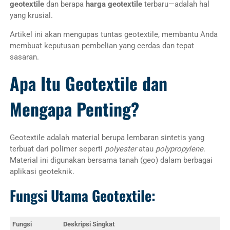
geotextile
dan berapa
harga geotextile
terbaru—adalah hal
yang krusial.
Artikel ini akan mengupas tuntas geotextile, membantu Anda
membuat keputusan pembelian yang cerdas dan tepat
sasaran.
Apa Itu Geotextile dan
Mengapa Penting?
Geotextile adalah material berupa lembaran sintetis yang
terbuat dari polimer seperti
polyester
atau
polypropylene
.
Material ini digunakan bersama tanah (geo) dalam berbagai
aplikasi geoteknik.
Fungsi Utama Geotextile:
Fungsi
Deskripsi Singkat