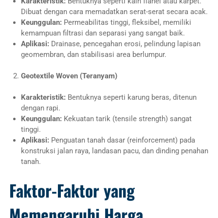
Karakteristik:
Bentuknya seperti kain flanel atau karpet.
Dibuat dengan cara memadatkan serat-serat secara acak.
Keunggulan:
Permeabilitas tinggi, fleksibel, memiliki
kemampuan filtrasi dan separasi yang sangat baik.
Aplikasi:
Drainase, pencegahan erosi, pelindung lapisan
geomembran, dan stabilisasi area berlumpur.
Geotextile Woven (Teranyam)
Karakteristik:
Bentuknya seperti karung beras, ditenun
dengan rapi.
Keunggulan:
Kekuatan tarik (tensile strength) sangat
tinggi.
Aplikasi:
Penguatan tanah dasar (reinforcement) pada
konstruksi jalan raya, landasan pacu, dan dinding penahan
tanah.
Faktor-Faktor yang
Memengaruhi Harga