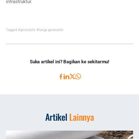
infrastruktur.
Tagged
#geotextile
#harga geotextile
Suka artikel ini? Bagikan ke sekitarmu!
Artikel
Lainnya