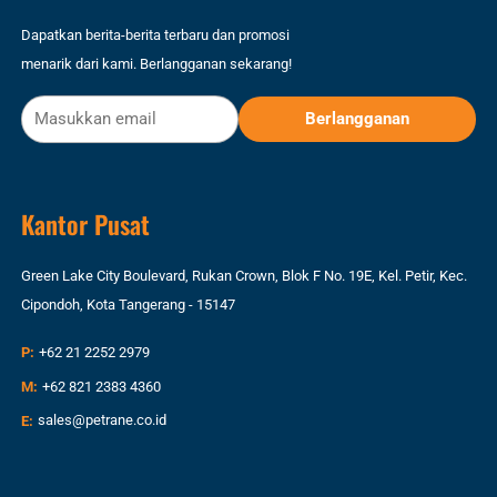
Dapatkan berita-berita terbaru dan promosi
menarik dari kami. Berlangganan sekarang!
Kantor Pusat
Green Lake City Boulevard, Rukan Crown, Blok F No. 19E, Kel. Petir, Kec.
Cipondoh, Kota Tangerang - 15147
P:
+62 21 2252 2979
M:
+62 821 2383 4360
E:
sales@petrane.co.id