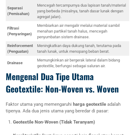
Mencegah tercampurnya dua lapisan tanah/material
Separasi
yang berbeda (misalnya, tanah dasar lunak dengan
(Pemisahan)
agregat jalan).
Membiarkan air mengalir melalui material sambil
Filtrasi
menahan partikel tanah halus, mencegah
(Penyaringan)
penyumbatan sistem drainase.
Reinforcement
Meningkatkan daya dukung tanah, terutama pada
(Penguatan)
tanah lunak, untuk menopang beban berat.
Memungkinkan air bergerak lateral dalam bidang
Drainase
geotextile, berfungsi sebagai saluran air.
Mengenal Dua Tipe Utama
Geotextile: Non-Woven vs. Woven
Faktor utama yang memengaruhi
harga geotextile
adalah
tipenya. Ada dua jenis utama yang beredar di pasar:
Geotextile Non-Woven (Tidak Teranyam)