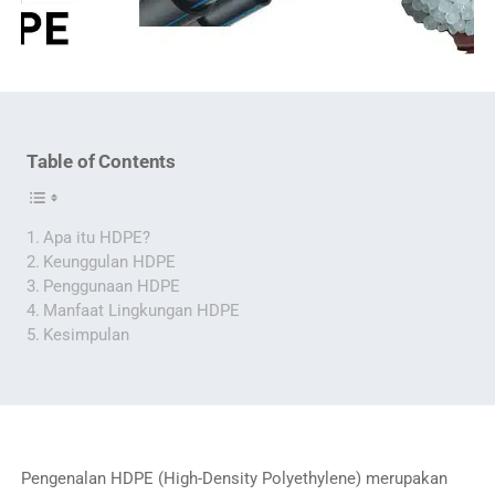
Table of Contents
Apa itu HDPE?
Keunggulan HDPE
Penggunaan HDPE
Manfaat Lingkungan HDPE
Kesimpulan
Pengenalan HDPE (High-Density Polyethylene) merupakan