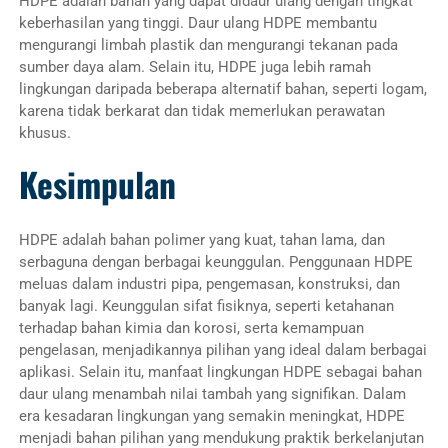
HDPE adalah bahan yang dapat didaur ulang dengan tingkat
keberhasilan yang tinggi. Daur ulang HDPE membantu
mengurangi limbah plastik dan mengurangi tekanan pada
sumber daya alam. Selain itu, HDPE juga lebih ramah
lingkungan daripada beberapa alternatif bahan, seperti logam,
karena tidak berkarat dan tidak memerlukan perawatan
khusus.
Kesimpulan
HDPE adalah bahan polimer yang kuat, tahan lama, dan
serbaguna dengan berbagai keunggulan. Penggunaan HDPE
meluas dalam industri pipa, pengemasan, konstruksi, dan
banyak lagi. Keunggulan sifat fisiknya, seperti ketahanan
terhadap bahan kimia dan korosi, serta kemampuan
pengelasan, menjadikannya pilihan yang ideal dalam berbagai
aplikasi. Selain itu, manfaat lingkungan HDPE sebagai bahan
daur ulang menambah nilai tambah yang signifikan. Dalam
era kesadaran lingkungan yang semakin meningkat, HDPE
menjadi bahan pilihan yang mendukung praktik berkelanjutan