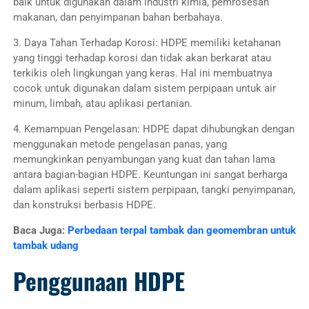
baik untuk digunakan dalam industri kimia, pemrosesan
makanan, dan penyimpanan bahan berbahaya.
3. Daya Tahan Terhadap Korosi: HDPE memiliki ketahanan
yang tinggi terhadap korosi dan tidak akan berkarat atau
terkikis oleh lingkungan yang keras. Hal ini membuatnya
cocok untuk digunakan dalam sistem perpipaan untuk air
minum, limbah, atau aplikasi pertanian.
4. Kemampuan Pengelasan: HDPE dapat dihubungkan dengan
menggunakan metode pengelasan panas, yang
memungkinkan penyambungan yang kuat dan tahan lama
antara bagian-bagian HDPE. Keuntungan ini sangat berharga
dalam aplikasi seperti sistem perpipaan, tangki penyimpanan,
dan konstruksi berbasis HDPE.
Baca Juga:
Perbedaan terpal tambak dan geomembran untuk
tambak udang
Penggunaan HDPE