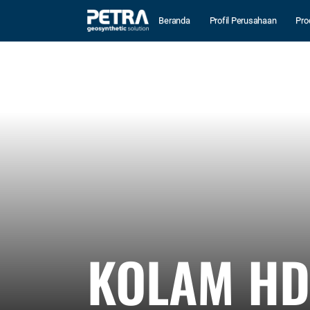
Beranda
Profil Perusahaan
Pro
KOLAM HD