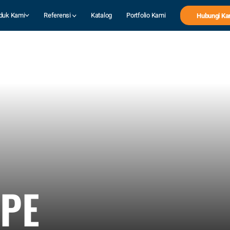
duk Kami
Referensi
Katalog
Portfolio Kami
Hubungi Ka
PE