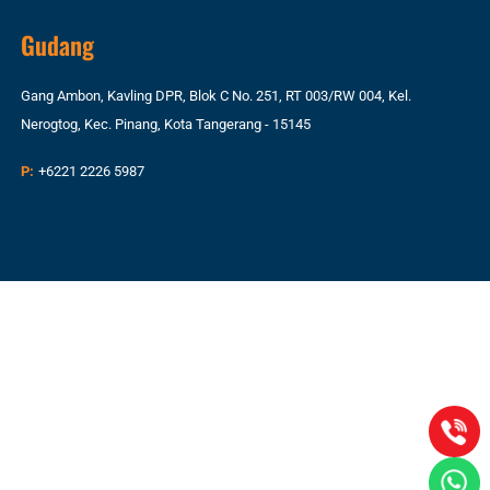
Gudang
Gang Ambon, Kavling DPR, Blok C No. 251, RT 003/RW 004, Kel.
Nerogtog, Kec. Pinang, Kota Tangerang - 15145
P:
+6221 2226 5987