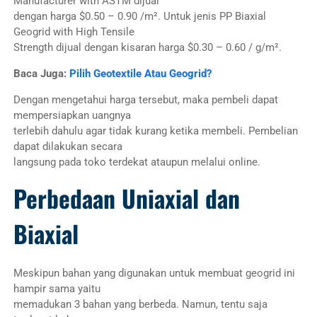
Manufacturer with ASTM dijual
dengan harga $0.50 – 0.90 /m². Untuk jenis PP Biaxial
Geogrid with High Tensile
Strength dijual dengan kisaran harga $0.30 – 0.60 / g/m².
Baca Juga:
Pilih Geotextile Atau Geogrid?
Dengan mengetahui harga tersebut, maka pembeli dapat
mempersiapkan uangnya
terlebih dahulu agar tidak kurang ketika membeli. Pembelian
dapat dilakukan secara
langsung pada toko terdekat ataupun melalui online.
Perbedaan Uniaxial dan
Biaxial
Meskipun bahan yang digunakan untuk membuat geogrid ini
hampir sama yaitu
memadukan 3 bahan yang berbeda. Namun, tentu saja