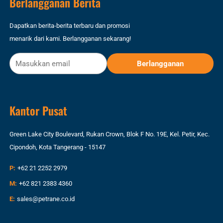
Berlangganan Berita
Dapatkan berita-berita terbaru dan promosi
menarik dari kami. Berlangganan sekarang!
Kantor Pusat
Green Lake City Boulevard, Rukan Crown, Blok F No. 19E, Kel. Petir, Kec.
Cipondoh, Kota Tangerang - 15147
P:
+62 21 2252 2979
M:
+62 821 2383 4360
E:
sales@petrane.co.id