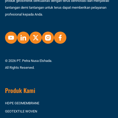
produk geosintetik berkualitas dengan terus berinovasi dan menjawab
tantangan demi tantangan untuk terus dapat memberikan pelayanan
profesional kepada Anda.
© 2026 PT. Petra Nusa Elshada.
All Rights Reserved.
Produk Kami
HDPE GEOMEMBRANE
GEOTEXTILE WOVEN