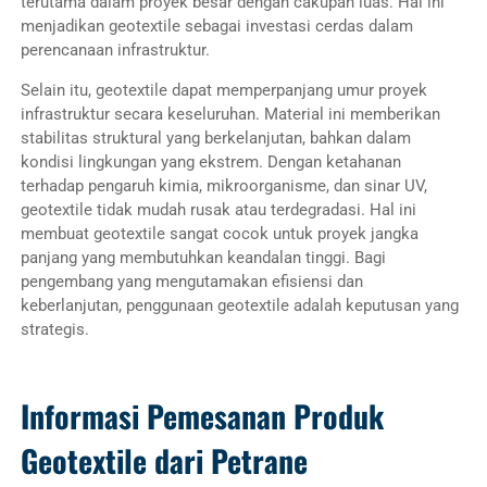
terutama dalam proyek besar dengan cakupan luas. Hal ini
menjadikan geotextile sebagai investasi cerdas dalam
perencanaan infrastruktur.
Selain itu, geotextile dapat memperpanjang umur proyek
infrastruktur secara keseluruhan. Material ini memberikan
stabilitas struktural yang berkelanjutan, bahkan dalam
kondisi lingkungan yang ekstrem. Dengan ketahanan
terhadap pengaruh kimia, mikroorganisme, dan sinar UV,
geotextile tidak mudah rusak atau terdegradasi. Hal ini
membuat geotextile sangat cocok untuk proyek jangka
panjang yang membutuhkan keandalan tinggi. Bagi
pengembang yang mengutamakan efisiensi dan
keberlanjutan, penggunaan geotextile adalah keputusan yang
strategis.
Informasi Pemesanan Produk
Geotextile dari Petrane