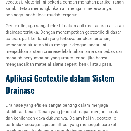
vegetasi. Material ini bekerja dengan menahan partikel tanah
sambil tetap memungkinkan air mengalir melewatinya,
sehingga tanah tidak mudah tergerus.
Geotextile juga sangat efektif dalam aplikasi saluran air atau
drainase terbuka. Dengan menempatkan geotextile di dasar
saluran, partikel tanah yang terbawa air akan tertahan,
sementara air tetap bisa mengalir dengan lancar. Ini
menjadikan sistem drainase lebih tahan lama dan bebas dari
masalah penyumbatan yang umum terjadi jika hanya
mengandalkan material alami seperti kerikil atau pasir.
Aplikasi Geotextile dalam Sistem
Drainase
Drainase yang efisien sangat penting dalam menjaga
stabilitas tanah. Tanah yang jenuh air dapat menjadi lunak
dan kehilangan daya dukungnya. Dalam hal ini, geotextile
bertindak sebagai lapisan filtrasi yang mencegah partikel
tanah masuk ke dalam sistem drainase namun tetap