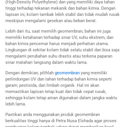
(High-Density Polyethylene) dan yang memiliki daya tahan
tinggi terhadap tekanan mekanik dan bahan kimia. Dengan
lapisan ini, kolam tambak lebih stabil dan tidak mudah rusak
meskipun mengalami gesekan atau beban berat.
Lebih dari itu, saat memilih geomembran, bahan ini juga
memiliki ketahanan terhadap sinar UV, suhu ekstrem, dan
bahan kimia pencemar harus menjadi perhatian utama.
Lingkungan di sekitar kolam tidak selalu stabil dan bisa saja
mengalami perubahan suhu drastis atau terkena paparan
sinar matahari langsung dalam waktu lama.
Dengan demikian, pilihlah
geomembran
yang memiliki
perlindungan UV dan tahan terhadap bahan kimia seperti
garam, pestisida, dan limbah organik. Hal ini akan
memastikan lapisan tetap kuat dan tidak cepat rusak,
sehingga kolam tetap aman digunakan dalam jangka waktu
lebih lama.
Pastikan anda menggunakan produk geomembran
berkualitas tinggi hanya di Petra Nusa Elshada agar proses
pembuatan kolam tambak udang dapat memberikan hasil