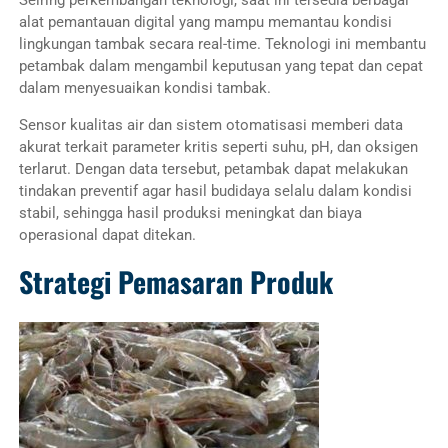
Seiring perkembangan teknologi, saat ini tersedia berbagai
alat pemantauan digital yang mampu memantau kondisi
lingkungan tambak secara real-time. Teknologi ini membantu
petambak dalam mengambil keputusan yang tepat dan cepat
dalam menyesuaikan kondisi tambak.
Sensor kualitas air dan sistem otomatisasi memberi data
akurat terkait parameter kritis seperti suhu, pH, dan oksigen
terlarut. Dengan data tersebut, petambak dapat melakukan
tindakan preventif agar hasil budidaya selalu dalam kondisi
stabil, sehingga hasil produksi meningkat dan biaya
operasional dapat ditekan.
Strategi Pemasaran Produk