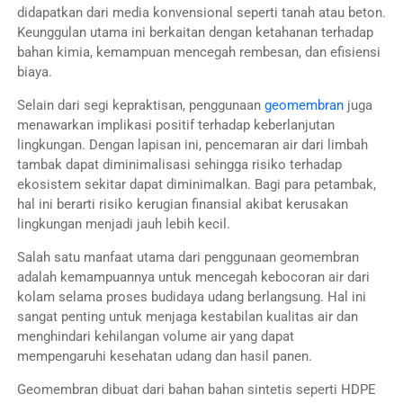
didapatkan dari media konvensional seperti tanah atau beton.
Keunggulan utama ini berkaitan dengan ketahanan terhadap
bahan kimia, kemampuan mencegah rembesan, dan efisiensi
biaya.
Selain dari segi kepraktisan, penggunaan
geomembran
juga
menawarkan implikasi positif terhadap keberlanjutan
lingkungan. Dengan lapisan ini, pencemaran air dari limbah
tambak dapat diminimalisasi sehingga risiko terhadap
ekosistem sekitar dapat diminimalkan. Bagi para petambak,
hal ini berarti risiko kerugian finansial akibat kerusakan
lingkungan menjadi jauh lebih kecil.
Salah satu manfaat utama dari penggunaan geomembran
adalah kemampuannya untuk mencegah kebocoran air dari
kolam selama proses budidaya udang berlangsung. Hal ini
sangat penting untuk menjaga kestabilan kualitas air dan
menghindari kehilangan volume air yang dapat
mempengaruhi kesehatan udang dan hasil panen.
Geomembran dibuat dari bahan bahan sintetis seperti HDPE