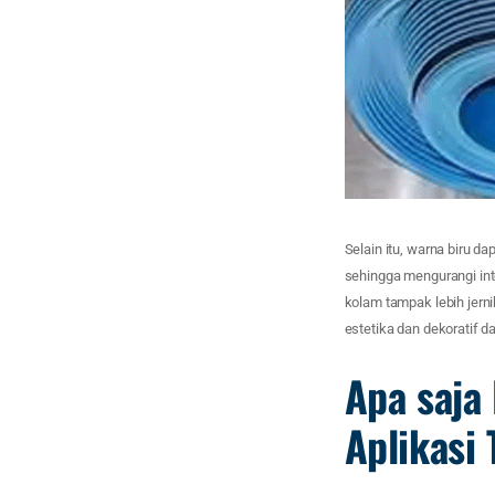
Selain itu, warna biru 
sehingga mengurangi int
kolam tampak lebih jern
estetika dan dekoratif da
Apa saja
Aplikasi