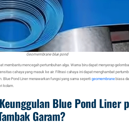
Geomembrane blue pond
dapat membantu mencegah pertumbuhan alga. Warna biru dapat menyerap gelomba
ensitas cahaya yang masuk ke air. Filtrasi cahaya ini dapat menghambat pertu
ih. Blue Pond Liner menawarkan fungsi yang sama seperti
geomembrane
biasa da
ri kolam.
 Keunggulan Blue Pond Liner 
 Tambak Garam?