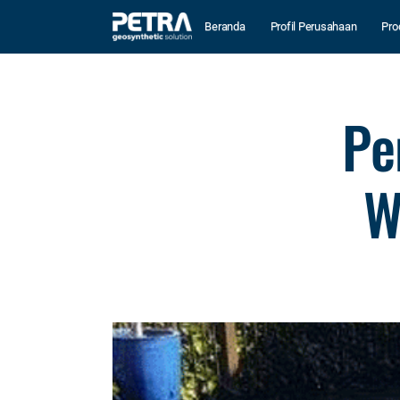
Beranda
Profil Perusahaan
Pro
Pe
W