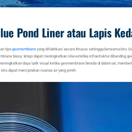
Blue Pond Liner atau Lapis Ked
an tipe
geomembrane
yang difabrikasi secara khusus sehingga berwarna biru. 
mbrane biasa, tetapi dapat meningkatkan nilai estetika infrastruktur dibanding 
 meningkatkan daya tarik visual ketika geomembrane berada di dalam air, memberi
 biru dapat menciptakan nuansa air yang jernih.