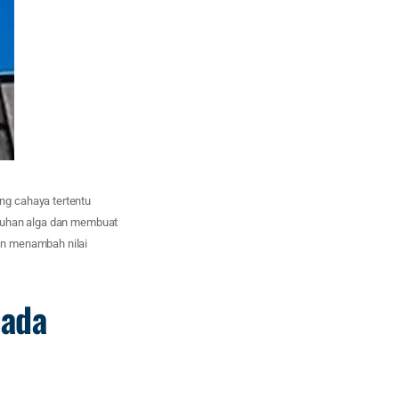
ng cahaya tertentu
mbuhan alga dan membuat
n menambah nilai
pada