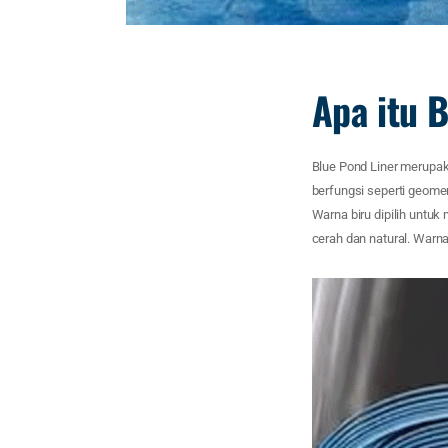
Apa itu 
Blue Pond Liner merupak
berfungsi seperti geome
Warna biru dipilih untuk
cerah dan natural. Warna