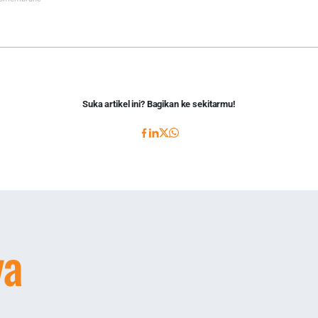
Suka artikel ini? Bagikan ke sekitarmu!
ya