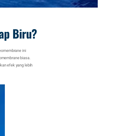
ap Biru?
Geomembrane ini
geomembrane biasa.
kan efek yang lebih