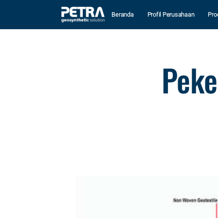
Beranda
Profil Perusahaan
Pro
Peke