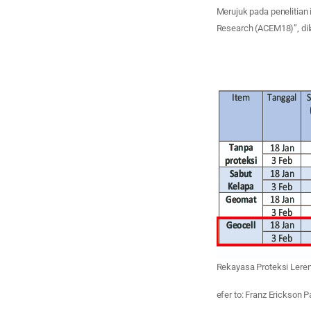
Merujuk pada penelitian 
Research (ACEM18)”, dila
Rekayasa Proteksi Lere
efer to: Franz Erickson P