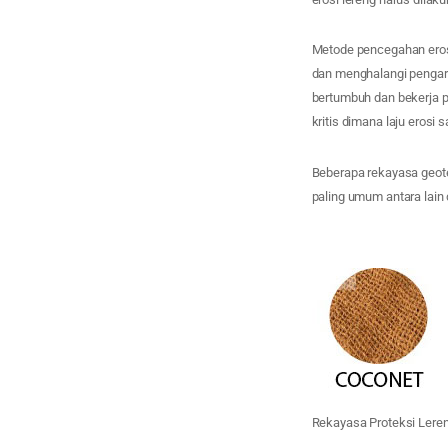
Metode pencegahan eros
dan menghalangi pengar
bertumbuh dan bekerja 
kritis dimana laju erosi
Beberapa rekayasa geote
paling umum antara lai
Rekayasa Proteksi Lere