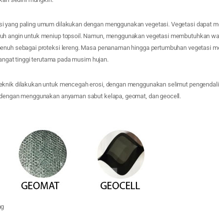
i yang paling umum dilakukan dengan menggunakan vegetasi. Vegetasi dapat me
uh angin untuk meniup topsoil. Namun, menggunakan vegetasi membutuhkan wakt
penuh sebagai proteksi lereng. Masa penanaman hingga pertumbuhan vegetasi
 sangat tinggi terutama pada musim hujan.
knik dilakukan untuk mencegah erosi, dengan menggunakan selimut pengendali e
n dengan menggunakan anyaman sabut kelapa, geomat, dan geocell.
ng