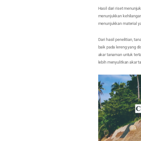
Hasil dari riset menunj
menunjukkan kehilangan p
menunjukkan material yan
Dari hasil penelitian, 
baik pada lereng yang d
akar tanaman untuk tert
lebih menyulitkan akar 