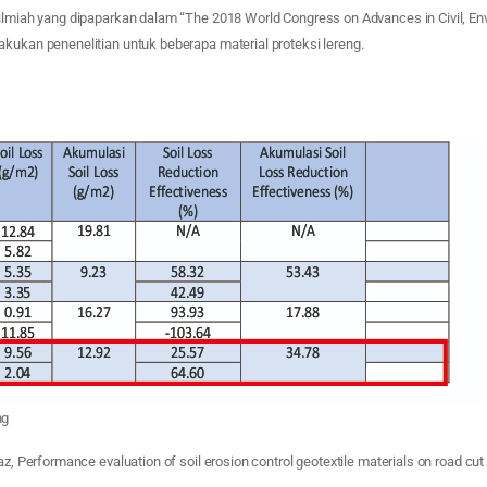
ilmiah yang dipaparkan dalam “The 2018 World Congress on Advances in Civil, Env
kukan penenelitian untuk beberapa material proteksi lereng.
ng
az, Performance evaluation of soil erosion control geotextile materials on road cut