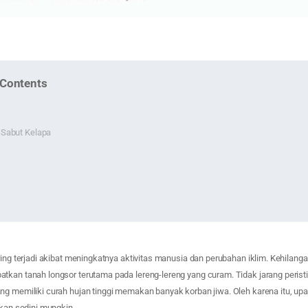
 Contents
Sabut Kelapa
ring terjadi akibat meningkatnya aktivitas manusia dan perubahan iklim. Kehilanga
tkan tanah longsor terutama pada lereng-lereng yang curam. Tidak jarang perist
ng memiliki curah hujan tinggi memakan banyak korban jiwa. Oleh karena itu, u
ukan sedini mungkin.