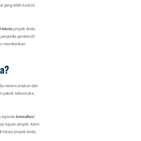
 yang lebih kuat ini
i teknis
proyek Anda.
penyedia geotekstil
dan memberikan
da?
Anda merencanakan dan
ri pabrik terkemuka,
n layanan
konsultasi
an tujuan proyek. Kami
 lokasi proyek Anda.