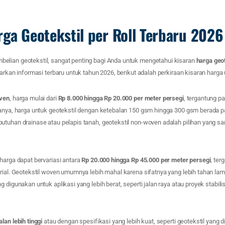
rga Geotekstil per Roll Terbaru 2026
lian geotekstil, sangat penting bagi Anda untuk mengetahui kisaran
harga geot
arkan informasi terbaru untuk tahun 2026, berikut adalah perkiraan kisaran harga u
oven
, harga mulai dari
Rp 8.000 hingga Rp 20.000 per meter persegi
, tergantung p
sanya, harga untuk geotekstil dengan ketebalan 150 gsm hingga 300 gsm berada pa
utuhan drainase atau pelapis tanah, geotekstil non-woven adalah pilihan yang sa
 harga dapat bervariasi antara
Rp 20.000 hingga Rp 45.000 per meter persegi
, te
rial. Geotekstil woven umumnya lebih mahal karena sifatnya yang lebih tahan lam
 digunakan untuk aplikasi yang lebih berat, seperti jalan raya atau proyek stabili
lan lebih tinggi
atau dengan spesifikasi yang lebih kuat, seperti geotekstil yang 