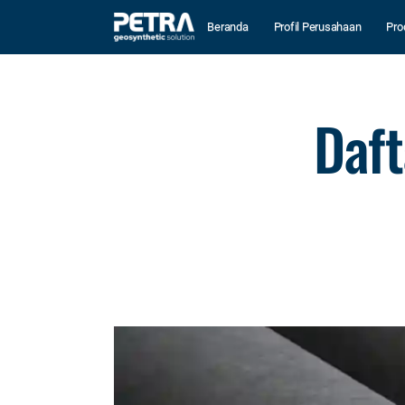
Beranda
Profil Perusahaan
Pro
Daft